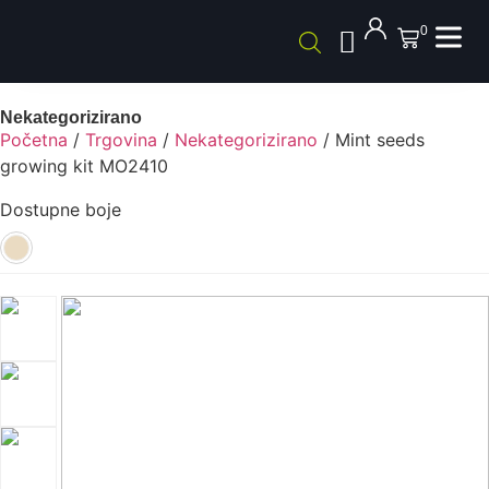
0
Nekategorizirano
Početna
/
Trgovina
/
Nekategorizirano
/ Mint seeds
growing kit MO2410
Dostupne boje