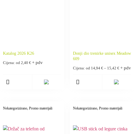
Katalog 2026 K26
Donji dio trenirke unisex Meadow
609
+ pdv
Cijena: od
2,40
€
+ pdv
Cijena: od
14,94
€
–
15,42
€
Nekategorizirano
, Promo materijali
Nekategorizirano
, Promo materijali