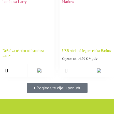
Držač za telefon od bambusa
USB stick od legure cinka Harlow
Larry
+ pdv
Cijena: od
14,70
€
Pogledajte cijelu ponudu