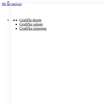
USLUGE
Idi na sadržaj
Grafički dizajn
Grafičke usluge
Grafička priprema