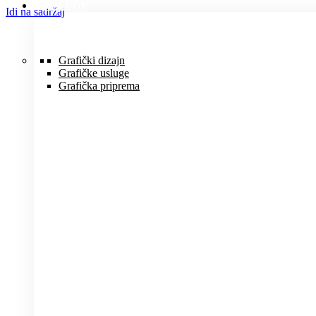
USLUGE
Idi na sadržaj
Grafički dizajn
Grafičke usluge
Grafička priprema