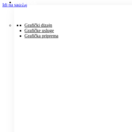
USLUGE
Idi na sadržaj
Grafički dizajn
Grafičke usluge
Grafička priprema