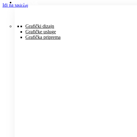
USLUGE
Idi na sadržaj
Grafički dizajn
Grafičke usluge
Grafička priprema