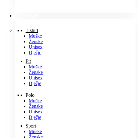
MAJICE
T-shirt
Muške
Ženske
Unisex
Dječje
Fit
Muške
Ženske
Unisex
Dječje
Polo
Muške
Ženske
Unisex
Dječje
Sport
Muške
Ženske