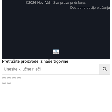
©2026 Novi Val - Sva prava pridržana.
Dostupne opcije plaćanja
Pretražite proizvode iz naše trgovine