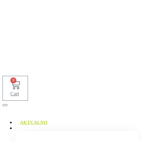
0
Cart
AKTUALNO
USLUGE