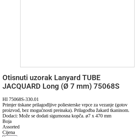
Otisnuti uzorak Lanyard TUBE
JACQUARD Long (Ø 7 mm) 75068S
HI 75068S-330.01
Primjer tiskane prilagodljive poliesterske vrpce za vezanje (gotov
proizvod, bez mogućnosti preinaka). Prilagodba žakard tkaninom.
Dodaci: Može se dodati sigurnosna kopča. ø7 x 470 mm
Boja
Assorted
Cijena