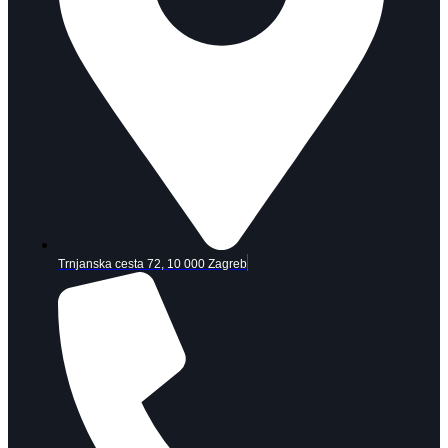
Trnjanska cesta 72, 10 000 Zagreb