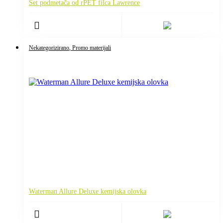
Set podmetača od rPET filca Lawrence
Nekategorizirano
, Promo materijali
Waterman Allure Deluxe kemijska olovka