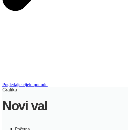
Pogledajte cijelu ponudu
Grafika
Novi val
Početna