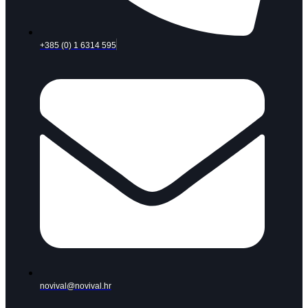
+385 (0) 1 6314 595
novival@novival.hr