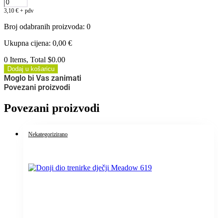
3,10
€
+ pdv
Broj odabranih proizvoda
:
0
Ukupna cijena
:
0,00
€
0 Items, Total $0.00
Dodaj u košaricu
Moglo bi Vas zanimati
Povezani proizvodi
Povezani proizvodi
Nekategorizirano