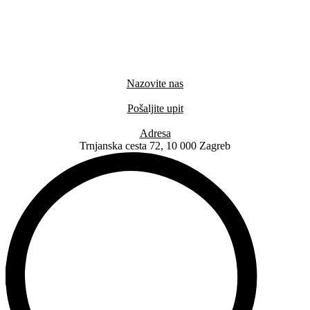
Nazovite nas
+385 91 6673 789
Pošaljite upit
novival@novival.hr
Adresa
Trnjanska cesta 72, 10 000 Zagreb