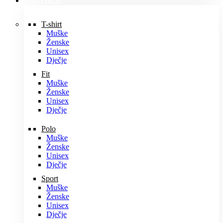
MAJICE
T-shirt
Muške
Ženske
Unisex
Dječje
Fit
Muške
Ženske
Unisex
Dječje
Polo
Muške
Ženske
Unisex
Dječje
Sport
Muške
Ženske
Unisex
Dječje