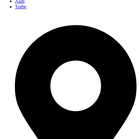
Alati
Torbe