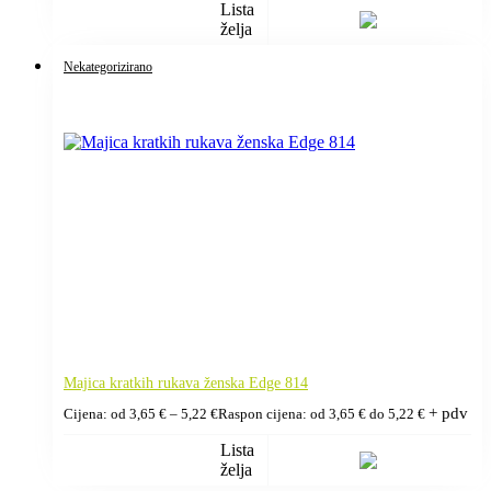
Lista
želja
Nekategorizirano
Majica kratkih rukava ženska Edge 814
+ pdv
Cijena: od
3,65
€
–
5,22
€
Raspon cijena: od 3,65 € do 5,22 €
Lista
želja