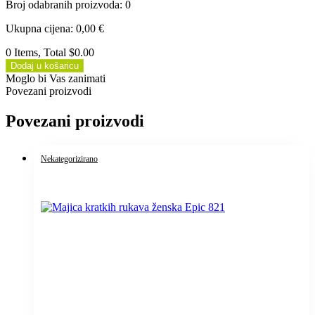
Broj odabranih proizvoda
:
0
Ukupna cijena
:
0,00
€
0 Items, Total $0.00
Dodaj u košaricu
Moglo bi Vas zanimati
Povezani proizvodi
Povezani proizvodi
Nekategorizirano