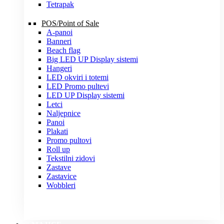
Tetrapak
POS/Point of Sale
A-panoi
Banneri
Beach flag
Big LED UP Display sistemi
Hangeri
LED okviri i totemi
LED Promo pultevi
LED UP Display sistemi
Letci
Naljepnice
Panoi
Plakati
Promo pultovi
Roll up
Tekstilni zidovi
Zastave
Zastavice
Wobbleri