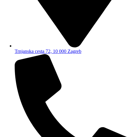
Trnjanska cesta 72, 10 000 Zagreb