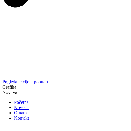
Pogledajte cijelu ponudu
Grafika
Novi val
Početna
Novosti
O nama
Kontakt