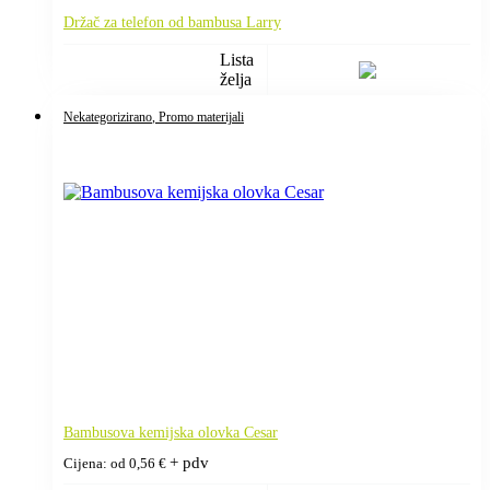
Držač za telefon od bambusa Larry
Lista
želja
Nekategorizirano
, Promo materijali
Bambusova kemijska olovka Cesar
+ pdv
Cijena: od
0,56
€