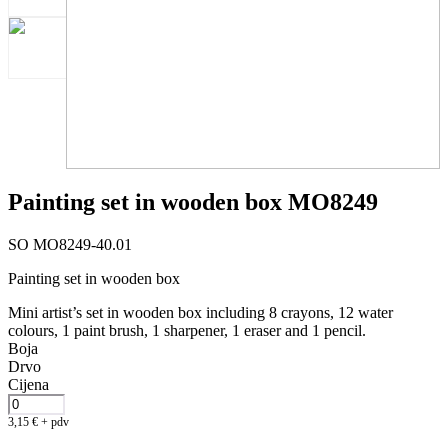
Painting set in wooden box MO8249
SO MO8249-40.01
Painting set in wooden box
Mini artist’s set in wooden box including 8 crayons, 12 water
colours, 1 paint brush, 1 sharpener, 1 eraser and 1 pencil.
Boja
Drvo
Cijena
3,15
€
+ pdv