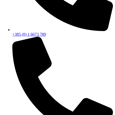
+385 (0) 1 6673 789