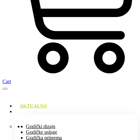
Cart
AKTUALNO
USLUGE
Grafički dizajn
Grafičke usluge
Grafička priprema