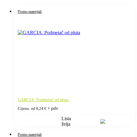
Promo materijali
GARCIA. Podmetač od pluta
+ pdv
Cijena: od
0,24
€
Lista
želja
Promo materijali