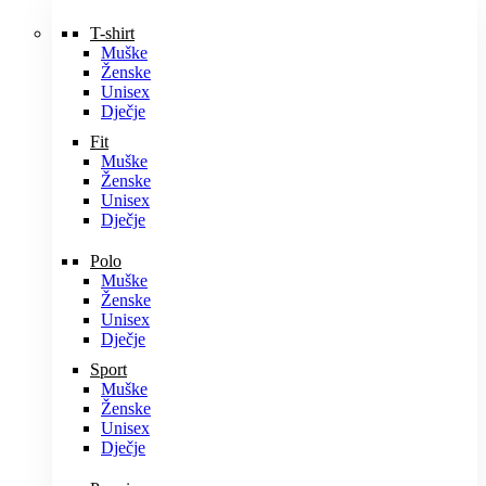
T-shirt
Muške
Ženske
Unisex
Dječje
Fit
Muške
Ženske
Unisex
Dječje
Polo
Muške
Ženske
Unisex
Dječje
Sport
Muške
Ženske
Unisex
Dječje