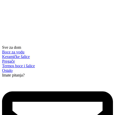
Sve za dom
Boce za vodu
Keramičke šalice
Pregače
Termos boce i šalice
Ostalo
Imate pitanja?