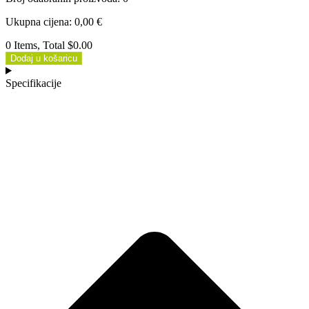
Ukupna cijena
:
0,00
€
0 Items, Total $0.00
Dodaj u košaricu
Specifikacije