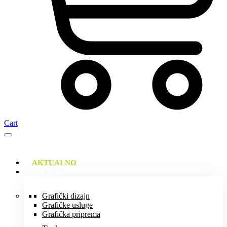
Cart
AKTUALNO
USLUGE
Grafički dizajn
Grafičke usluge
Grafička priprema