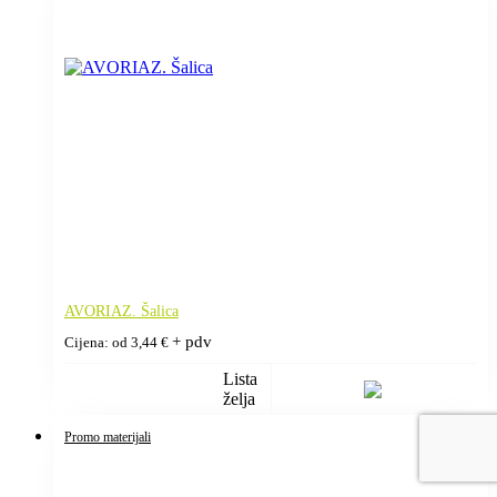
AVORIAZ. Šalica
+ pdv
Cijena: od
3,44
€
Lista
želja
Promo materijali