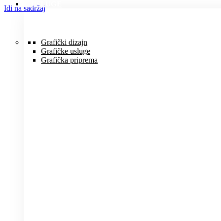
USLUGE
Idi na sadržaj
Grafički dizajn
Grafičke usluge
Grafička priprema