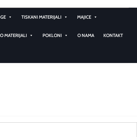
GE
TISKANI MATERIJALI
MAJICE
 MATERIJALI
POKLONI
O NAMA
KONTAKT