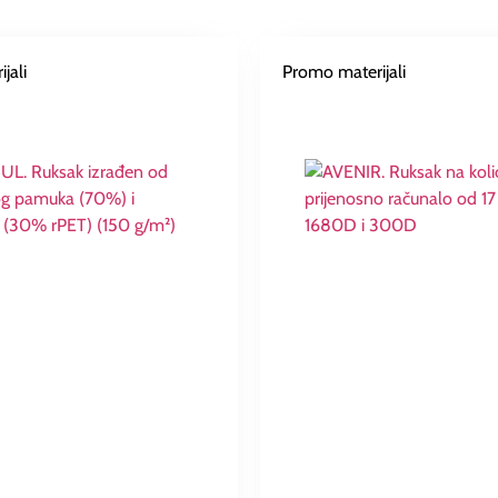
jali
Promo materijali