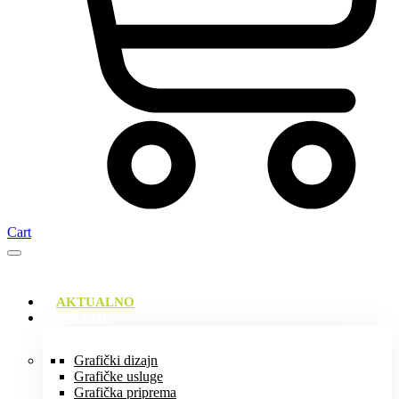
Cart
AKTUALNO
USLUGE
Grafički dizajn
Grafičke usluge
Grafička priprema