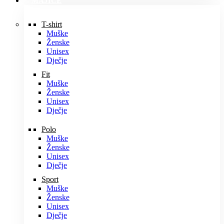
MAJICE
T-shirt
Muške
Ženske
Unisex
Dječje
Fit
Muške
Ženske
Unisex
Dječje
Polo
Muške
Ženske
Unisex
Dječje
Sport
Muške
Ženske
Unisex
Dječje