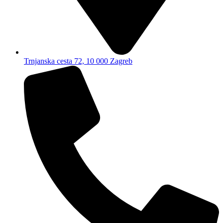
Trnjanska cesta 72, 10 000 Zagreb