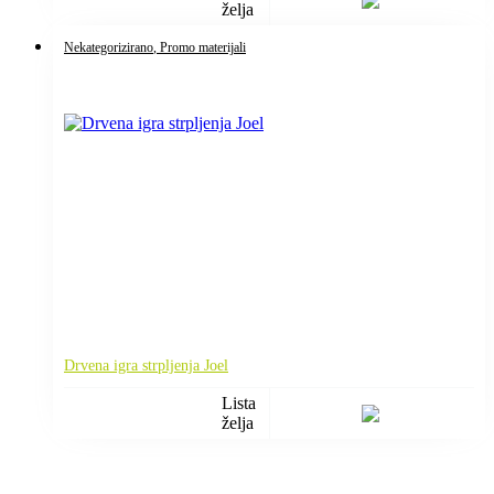
želja
Nekategorizirano
, Promo materijali
Drvena igra strpljenja Joel
Lista
želja