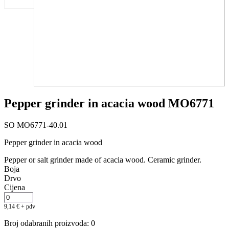
Pepper grinder in acacia wood MO6771
SO MO6771-40.01
Pepper grinder in acacia wood
Pepper or salt grinder made of acacia wood. Ceramic grinder.
Boja
Drvo
Cijena
9,14
€
+ pdv
Broj odabranih proizvoda
:
0