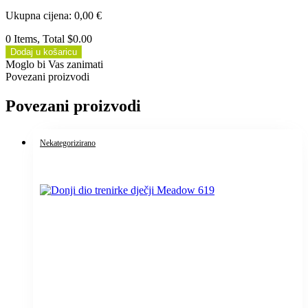
Ukupna cijena
:
0,00
€
0 Items, Total $0.00
Dodaj u košaricu
Moglo bi Vas zanimati
Povezani proizvodi
Povezani proizvodi
Nekategorizirano