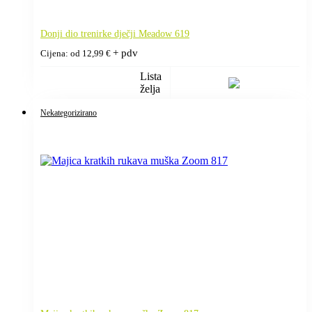
Donji dio trenirke dječji Meadow 619
+ pdv
Cijena: od
12,99
€
Lista
želja
Nekategorizirano