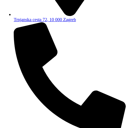
Trnjanska cesta 72, 10 000 Zagreb