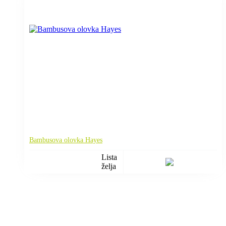
Bambusova olovka Hayes
Lista
želja