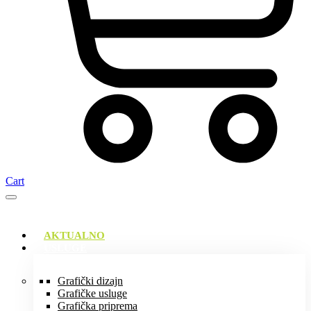
Cart
AKTUALNO
USLUGE
Grafički dizajn
Grafičke usluge
Grafička priprema