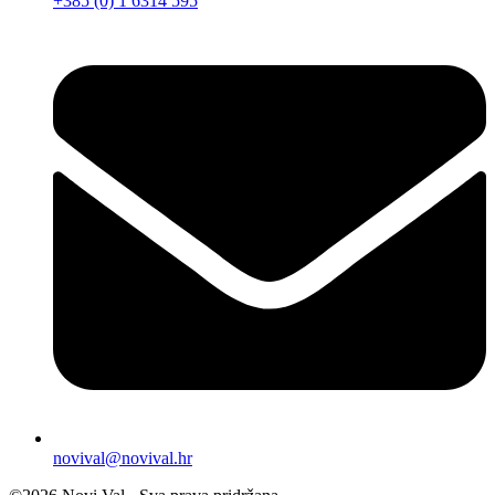
+385 (0) 1 6314 595
novival@novival.hr