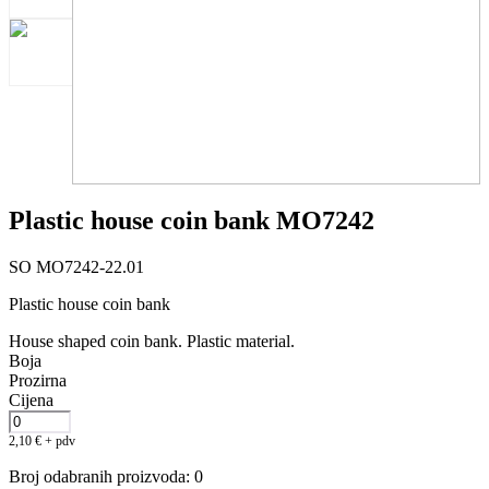
Plastic house coin bank MO7242
SO MO7242-22.01
Plastic house coin bank
House shaped coin bank. Plastic material.
Boja
Prozirna
Cijena
2,10
€
+ pdv
Broj odabranih proizvoda
:
0