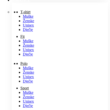
MAJICE
T-shirt
Muške
Ženske
Unisex
Dječje
Fit
Muške
Ženske
Unisex
Dječje
Polo
Muške
Ženske
Unisex
Dječje
Sport
Muške
Ženske
Unisex
Dječje