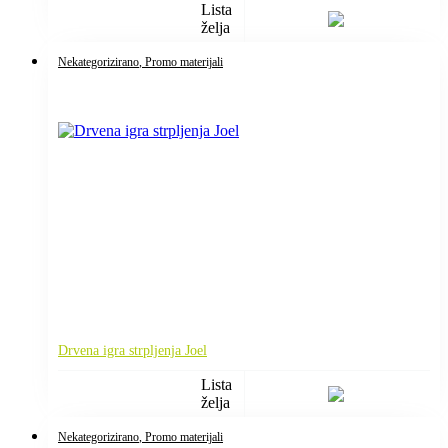
Lista
želja
Nekategorizirano
, Promo materijali
Drvena igra strpljenja Joel
Lista
želja
Nekategorizirano
, Promo materijali