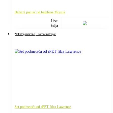
Bežični punjač od bambusa Mojsije
Lista
želja
Nekategorizirano
, Promo materijali
Set podmetača od rPET filca Lawrence