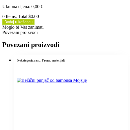
Ukupna cijena
:
0,00
€
0 Items, Total $0.00
Dodaj u košaricu
Moglo bi Vas zanimati
Povezani proizvodi
Povezani proizvodi
Nekategorizirano
, Promo materijali