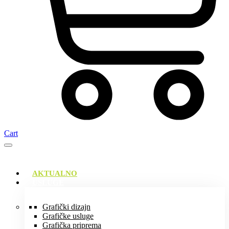
Cart
AKTUALNO
USLUGE
Grafički dizajn
Grafičke usluge
Grafička priprema