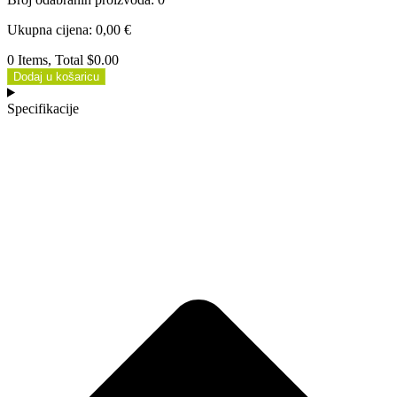
Ukupna cijena
:
0,00
€
0 Items, Total $0.00
Dodaj u košaricu
Specifikacije