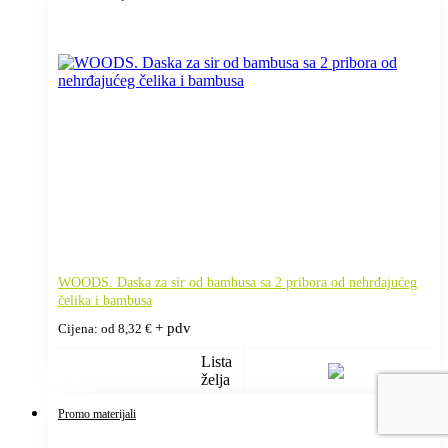
WOODS. Daska za sir od bambusa sa 2 pribora od nehrđajućeg
čelika i bambusa
+ pdv
Cijena: od
8,32
€
Lista
želja
Promo materijali