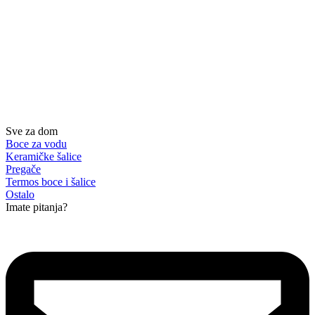
Sve za dom
Boce za vodu
Keramičke šalice
Pregače
Termos boce i šalice
Ostalo
Imate pitanja?