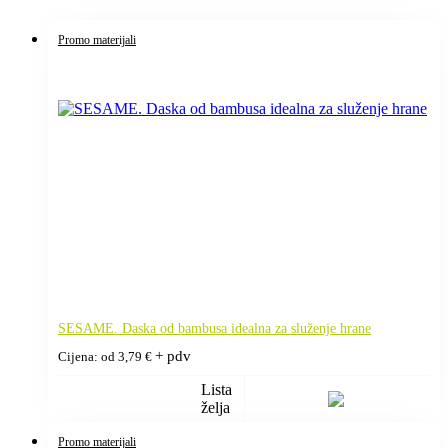
Promo materijali
SESAME. Daska od bambusa idealna za služenje hrane
+ pdv
Cijena: od
3,79
€
Lista
želja
Promo materijali