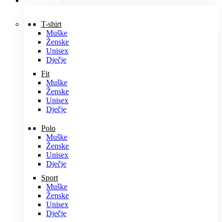
MAJICE
T-shirt
Muške
Ženske
Unisex
Dječje
Fit
Muške
Ženske
Unisex
Dječje
Polo
Muške
Ženske
Unisex
Dječje
Sport
Muške
Ženske
Unisex
Dječje