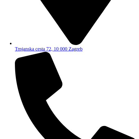
Trnjanska cesta 72, 10 000 Zagreb