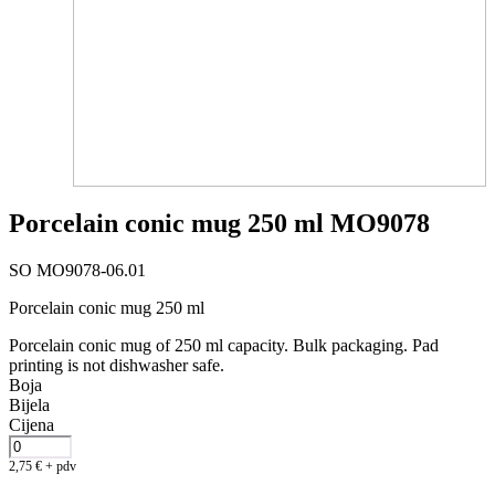
Porcelain conic mug 250 ml MO9078
SO MO9078-06.01
Porcelain conic mug 250 ml
Porcelain conic mug of 250 ml capacity. Bulk packaging. Pad
printing is not dishwasher safe.
Boja
Bijela
Cijena
2,75
€
+ pdv