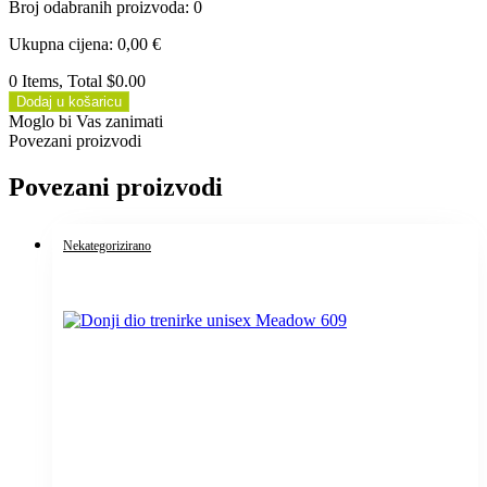
Broj odabranih proizvoda
:
0
Ukupna cijena
:
0,00
€
0 Items, Total $0.00
Dodaj u košaricu
Moglo bi Vas zanimati
Povezani proizvodi
Povezani proizvodi
Nekategorizirano