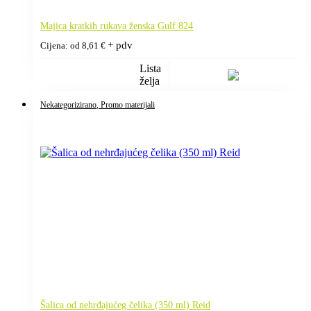
Majica kratkih rukava ženska Gulf 824
+ pdv
Cijena: od
8,61
€
Lista
želja
Nekategorizirano
, Promo materijali
Šalica od nehrđajućeg čelika (350 ml) Reid