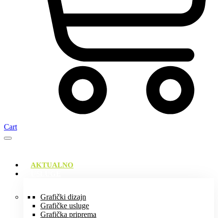
Cart
AKTUALNO
USLUGE
Grafički dizajn
Grafičke usluge
Grafička priprema