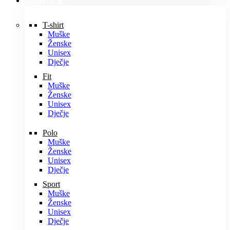
MAJICE
T-shirt
Muške
Ženske
Unisex
Dječje
Fit
Muške
Ženske
Unisex
Dječje
Polo
Muške
Ženske
Unisex
Dječje
Sport
Muške
Ženske
Unisex
Dječje