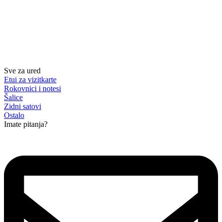
Sve za ured
Etui za vizitkarte
Rokovnici i notesi
Šalice
Zidni satovi
Ostalo
Imate pitanja?