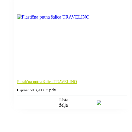
Plastična putna šalica TRAVELINO
+ pdv
Cijena: od
3,90
€
Lista
želja