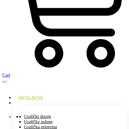
Cart
AKTUALNO
USLUGE
Grafički dizajn
Grafičke usluge
Grafička priprema