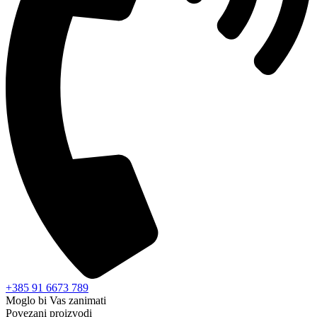
+385 91 6673 789
Moglo bi Vas zanimati
Povezani proizvodi