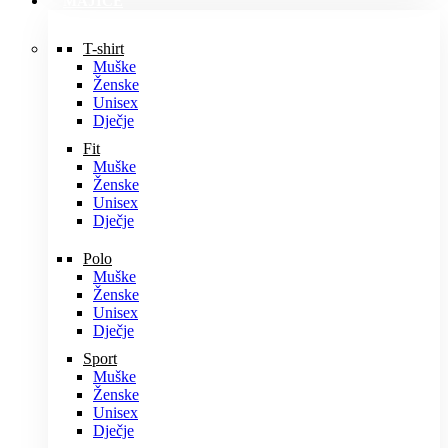
MAJICE
T-shirt
Muške
Ženske
Unisex
Dječje
Fit
Muške
Ženske
Unisex
Dječje
Polo
Muške
Ženske
Unisex
Dječje
Sport
Muške
Ženske
Unisex
Dječje