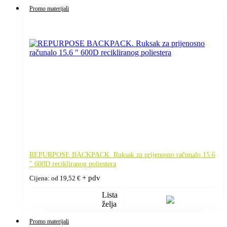
Promo materijali
REPURPOSE BACKPACK. Ruksak za prijenosno računalo 15.6
" 600D recikliranog poliestera
+ pdv
Cijena: od
19,52
€
Lista
želja
Promo materijali