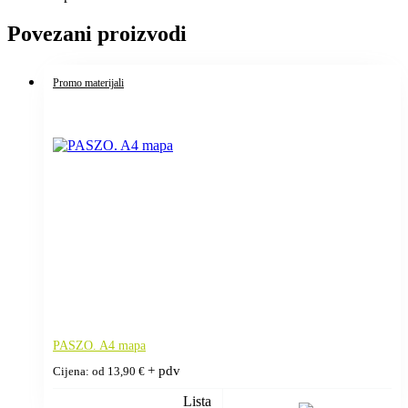
Povezani proizvodi
Promo materijali
PASZO. A4 mapa
+ pdv
Cijena: od
13,90
€
Lista