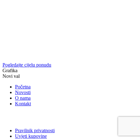
Pogledajte cijelu ponudu
Grafika
Novi val
Početna
Novosti
O nama
Kontakt
Pravilnik privatnosti
Uvjeti kupovine