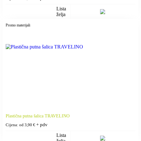
Lista
želja
Promo materijali
Plastična putna šalica TRAVELINO
+ pdv
Cijena: od
3,90
€
Lista
želja