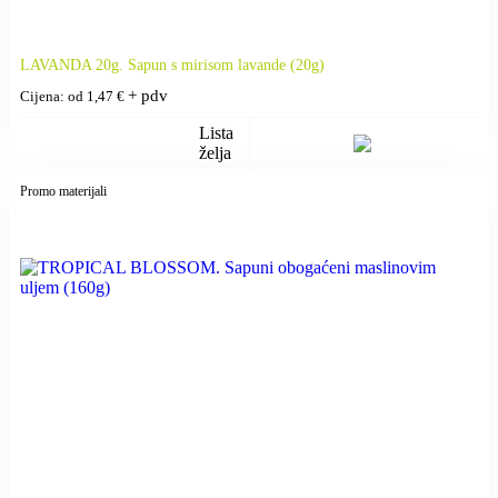
LAVANDA 20g. Sapun s mirisom lavande (20g)
+ pdv
Cijena: od
1,47
€
Lista
želja
Promo materijali