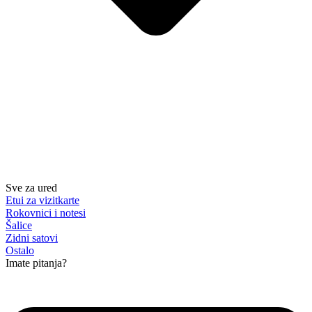
Sve za ured
Etui za vizitkarte
Rokovnici i notesi
Šalice
Zidni satovi
Ostalo
Imate pitanja?