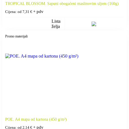
TROPICAL BLOSSOM. Sapuni obogaćeni maslinovim uljem (160g)
+ pdv
Cijena: od
7,31
€
Lista
želja
Promo materijali
POE. A4 mapa od kartona (450 g/m²)
+ pdv
Cijena: od
2,14
€