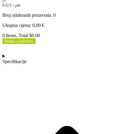
9,52
€
+ pdv
Broj odabranih proizvoda
:
0
Ukupna cijena
:
0,00
€
0 Items, Total $0.00
Dodaj u košaricu
Specifikacije