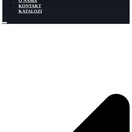
O NAMA
KONTAKT
KATALOZI