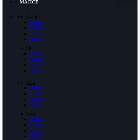
MAJICE
T-shirt
Muške
Ženske
Unisex
Dječje
Fit
Muške
Ženske
Unisex
Dječje
Polo
Muške
Ženske
Unisex
Dječje
Sport
Muške
Ženske
Unisex
Dječje