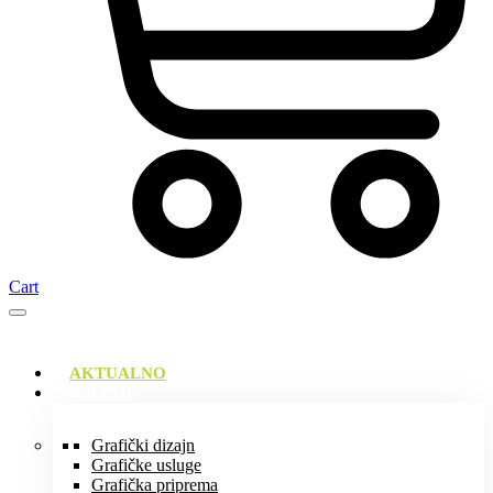
Cart
AKTUALNO
USLUGE
Grafički dizajn
Grafičke usluge
Grafička priprema