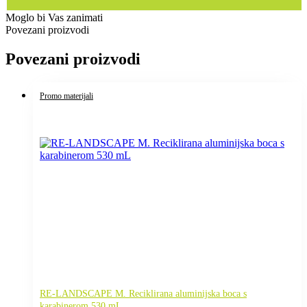
Moglo bi Vas zanimati
Povezani proizvodi
Povezani proizvodi
Promo materijali
RE-LANDSCAPE M. Reciklirana aluminijska boca s
karabinerom 530 mL