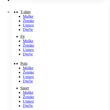
MAJICE
T-shirt
Muške
Ženske
Unisex
Dječje
Fit
Muške
Ženske
Unisex
Dječje
Polo
Muške
Ženske
Unisex
Dječje
Sport
Muške
Ženske
Unisex
Dječje