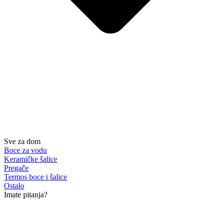
Sve za dom
Boce za vodu
Keramičke šalice
Pregače
Termos boce i šalice
Ostalo
Imate pitanja?