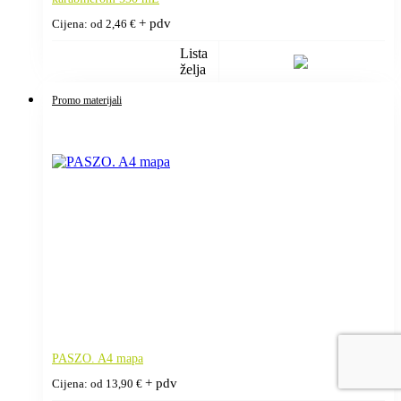
+ pdv
Cijena: od
2,46
€
Lista
želja
Promo materijali
PASZO. A4 mapa
+ pdv
Cijena: od
13,90
€