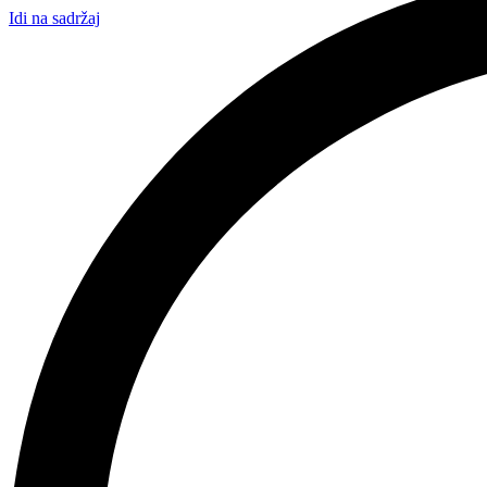
Idi na sadržaj