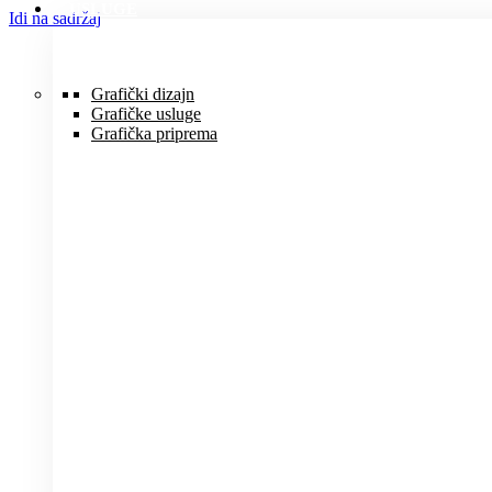
USLUGE
Idi na sadržaj
Grafički dizajn
Grafičke usluge
Grafička priprema