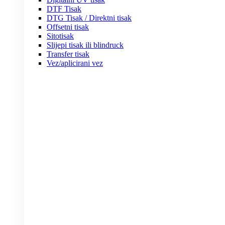
DTF Tisak
DTG Tisak / Direktni tisak
Offsetni tisak
Sitotisak
Slijepi tisak ili blindruck
Transfer tisak
Vez/aplicirani vez