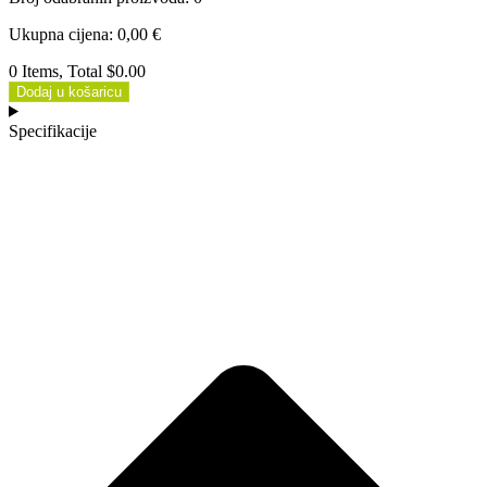
Ukupna cijena
:
0,00
€
0 Items, Total $0.00
Dodaj u košaricu
Specifikacije