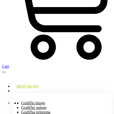
Cart
AKTUALNO
USLUGE
Grafički dizajn
Grafičke usluge
Grafička priprema