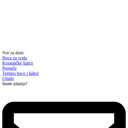
Sve za dom
Boce za vodu
Keramičke šalice
Pregače
Termos boce i šalice
Ostalo
Imate pitanja?