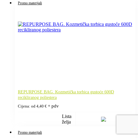
Promo materijali
REPURPOSE BAG. Kozmetička torbica gustoće 600D
recikliranog poliestera
+ pdv
Cijena: od
4,40
€
Lista
želja
Promo materijali