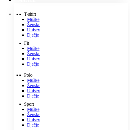
MAJICE
T-shirt
Muške
Ženske
Unisex
Dječje
Fit
Muške
Ženske
Unisex
Dječje
Polo
Muške
Ženske
Unisex
Dječje
Sport
Muške
Ženske
Unisex
Dječje