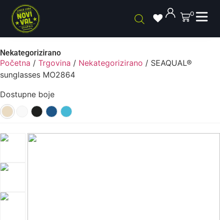
0
Nekategorizirano
Početna
/
Trgovina
/
Nekategorizirano
/ SEAQUAL®
sunglasses MO2864
Dostupne boje