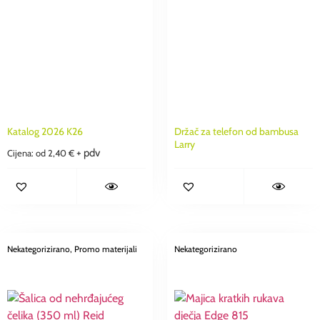
Katalog 2026 K26
Držač za telefon od bambusa
Larry
+ pdv
Cijena: od
2,40
€
Nekategorizirano
, Promo materijali
Nekategorizirano