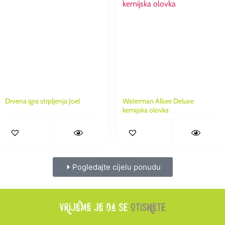
Drvena igra strpljenja Joel
Waterman Allure Deluxe
kemijska olovka
Pogledajte cijelu ponudu