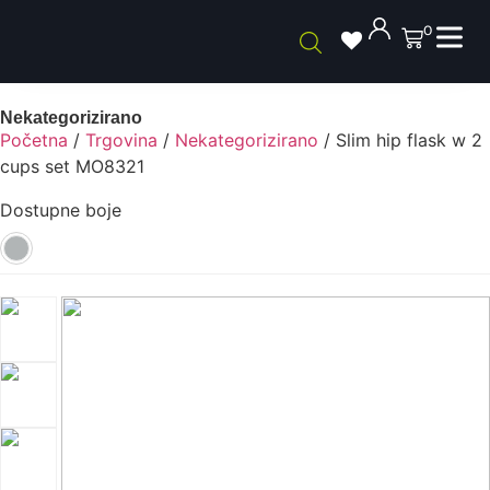
0
Nekategorizirano
Početna
/
Trgovina
/
Nekategorizirano
/ Slim hip flask w 2
cups set MO8321
Dostupne boje