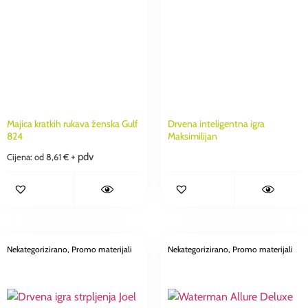
Majica kratkih rukava ženska Gulf
Drvena inteligentna igra
824
Maksimilijan
+ pdv
Cijena: od
8,61
€
Nekategorizirano
, Promo materijali
Nekategorizirano
, Promo materijali