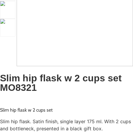
Slim hip flask w 2 cups set
MO8321
Slim hip flask w 2 cups set
Slim hip flask. Satin finish, single layer 175 ml. With 2 cups
and bottleneck, presented in a black gift box.