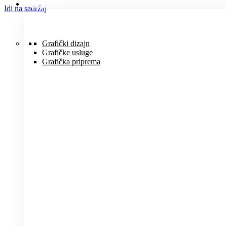
USLUGE
Idi na sadržaj
Grafički dizajn
Grafičke usluge
Grafička priprema