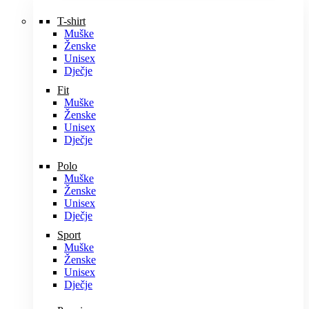
T-shirt
Muške
Ženske
Unisex
Dječje
Fit
Muške
Ženske
Unisex
Dječje
Polo
Muške
Ženske
Unisex
Dječje
Sport
Muške
Ženske
Unisex
Dječje