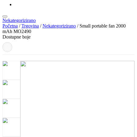
KATALOZI
Nekategorizirano
Početna
/
Trgovina
/
Nekategorizirano
/ Small portable fan 2000
mAh MO2490
Dostupne boje