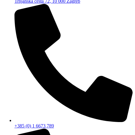
Trnjanska cesta 72, 10 000 Zagreb
+385 (0) 1 6673 789