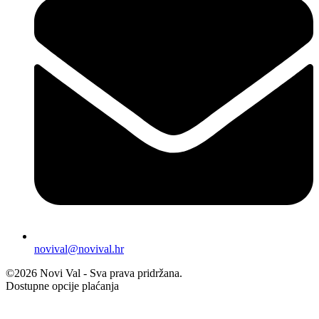
novival@novival.hr
©2026 Novi Val - Sva prava pridržana.
Dostupne opcije plaćanja