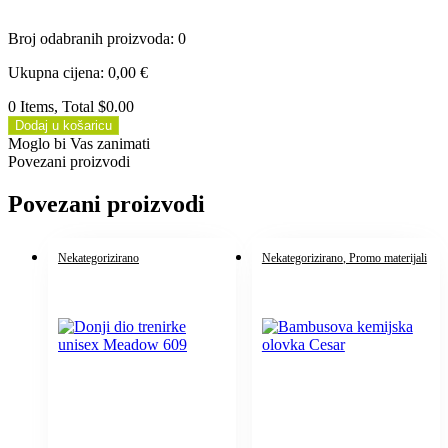
Broj odabranih proizvoda
:
0
Ukupna cijena
:
0,00
€
0 Items, Total $0.00
Dodaj u košaricu
Moglo bi Vas zanimati
Povezani proizvodi
Povezani proizvodi
Nekategorizirano
Nekategorizirano
, Promo materijali