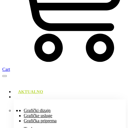
Cart
AKTUALNO
USLUGE
Grafički dizajn
Grafičke usluge
Grafička priprema