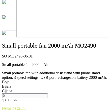
Small portable fan 2000 mAh MO2490
SO MO2490-06.01
Small portable fan 2000 mAh
Small portable fan with additional desk stand with phone stand
option. 3 speed settings. USB port rechargeable battery 2000 mAh.
Boja
Bijela
Cijena
9,33
€
+ pdv
Nema na zalihi