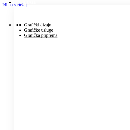
USLUGE
Idi na sadržaj
Grafički dizajn
Grafičke usluge
Grafička priprema