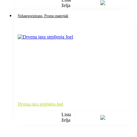
želja
Nekategorizirano
, Promo materijali
Drvena igra strpljenja Joel
Lista
želja