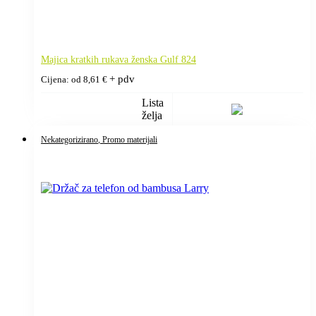
Majica kratkih rukava ženska Gulf 824
+ pdv
Cijena: od
8,61
€
Lista
želja
Nekategorizirano
, Promo materijali