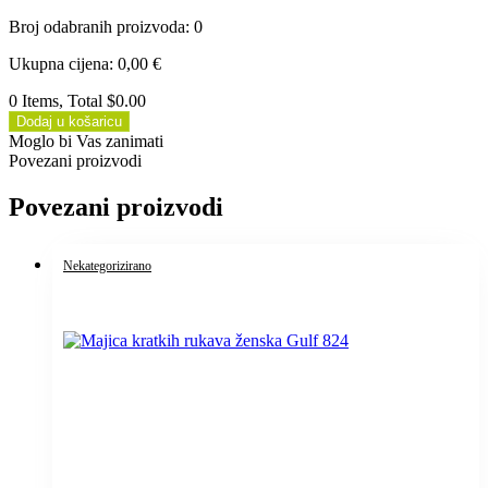
Broj odabranih proizvoda
:
0
Ukupna cijena
:
0,00
€
0 Items, Total $0.00
Dodaj u košaricu
Moglo bi Vas zanimati
Povezani proizvodi
Povezani proizvodi
Nekategorizirano