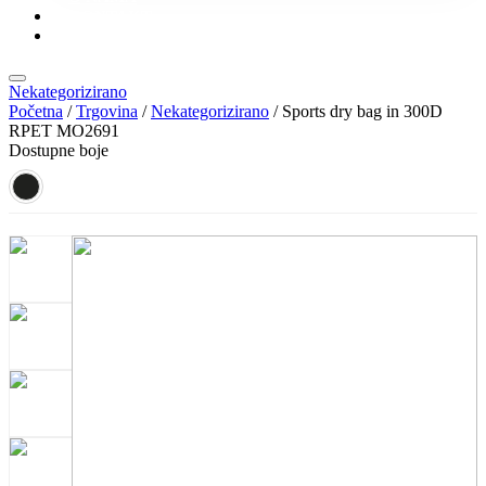
KONTAKT
KATALOZI
Nekategorizirano
Početna
/
Trgovina
/
Nekategorizirano
/ Sports dry bag in 300D
RPET MO2691
Dostupne boje