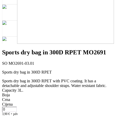
Sports dry bag in 300D RPET MO2691
SO MO2691-03.01
Sports dry bag in 300D RPET
Sports dry bag in 300D RPET with PVC coating. It has a
detachable and adjustable shoulder straps. Water resistant fabric.
Capacity 3L.
Boja
Crna
Cijena
3,90
€
+ pdv