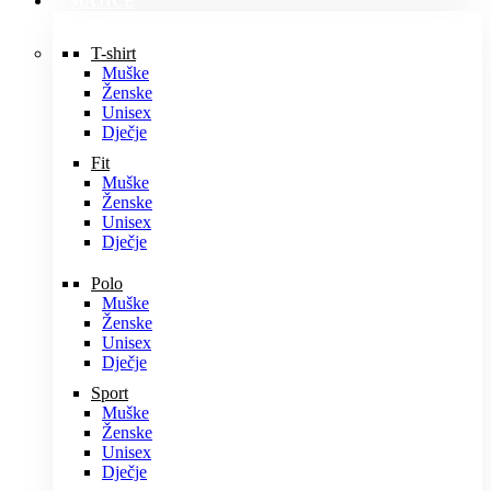
MAJICE
T-shirt
Muške
Ženske
Unisex
Dječje
Fit
Muške
Ženske
Unisex
Dječje
Polo
Muške
Ženske
Unisex
Dječje
Sport
Muške
Ženske
Unisex
Dječje