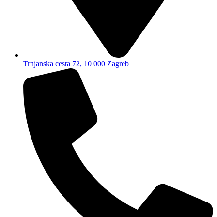
Trnjanska cesta 72, 10 000 Zagreb