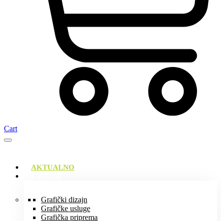
Cart
AKTUALNO
USLUGE
Grafički dizajn
Grafičke usluge
Grafička priprema