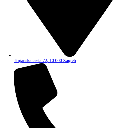
Trnjanska cesta 72, 10 000 Zagreb