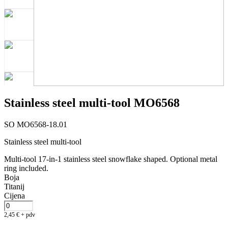
Stainless steel multi-tool MO6568
SO MO6568-18.01
Stainless steel multi-tool
Multi-tool 17-in-1 stainless steel snowflake shaped. Optional metal
ring included.
Boja
Titanij
Cijena
2,45
€
+ pdv