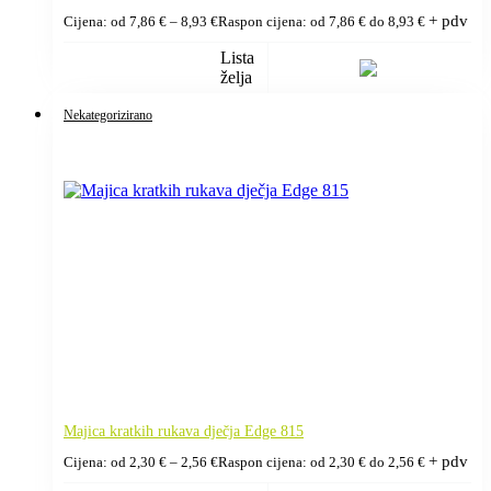
+ pdv
Cijena: od
7,86
€
–
8,93
€
Raspon cijena: od 7,86 € do 8,93 €
Lista
želja
Nekategorizirano
Majica kratkih rukava dječja Edge 815
+ pdv
Cijena: od
2,30
€
–
2,56
€
Raspon cijena: od 2,30 € do 2,56 €