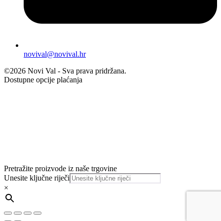
novival@novival.hr
©2026 Novi Val - Sva prava pridržana.
Dostupne opcije plaćanja
Pretražite proizvode iz naše trgovine
Unesite ključne riječi
×