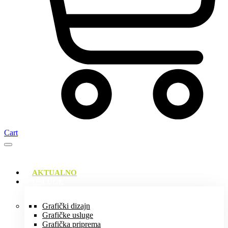
Cart
AKTUALNO
USLUGE
Grafički dizajn
Grafičke usluge
Grafička priprema