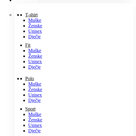
MAJICE
T-shirt
Muške
Ženske
Unisex
Dječje
Fit
Muške
Ženske
Unisex
Dječje
Polo
Muške
Ženske
Unisex
Dječje
Sport
Muške
Ženske
Unisex
Dječje