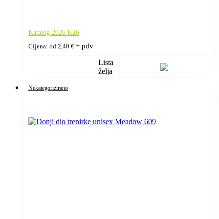
Katalog 2026 K26
+ pdv
Cijena: od
2,40
€
Lista
želja
Nekategorizirano