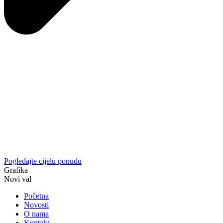
Pogledajte cijelu ponudu
Grafika
Novi val
Početna
Novosti
O nama
Kontakt