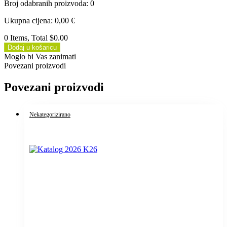
Broj odabranih proizvoda
:
0
Ukupna cijena
:
0,00
€
0 Items, Total $0.00
Dodaj u košaricu
Moglo bi Vas zanimati
Povezani proizvodi
Povezani proizvodi
Nekategorizirano