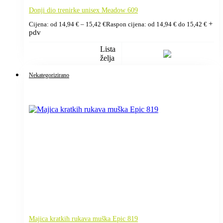
Donji dio trenirke unisex Meadow 609
+
Cijena: od
14,94
€
–
15,42
€
Raspon cijena: od 14,94 € do 15,42 €
pdv
Lista
želja
Nekategorizirano
Majica kratkih rukava muška Epic 819