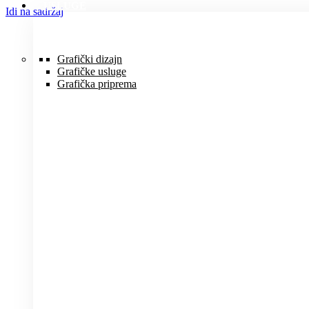
USLUGE
Idi na sadržaj
Grafički dizajn
Grafičke usluge
Grafička priprema