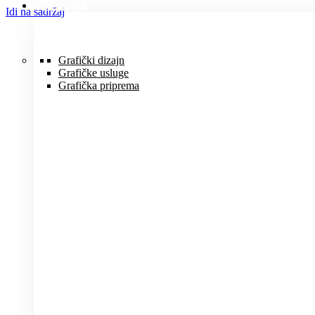
USLUGE
Idi na sadržaj
Grafički dizajn
Grafičke usluge
Grafička priprema