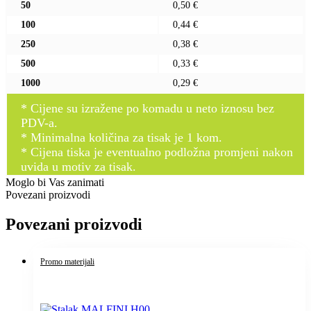
50
0,50 €
100
0,44 €
250
0,38 €
500
0,33 €
1000
0,29 €
* Cijene su izražene po komadu u neto iznosu bez
PDV-a.
* Minimalna količina za tisak je 1 kom.
* Cijena tiska je eventualno podložna promjeni nakon
uvida u motiv za tisak.
Moglo bi Vas zanimati
Povezani proizvodi
Povezani proizvodi
Promo materijali