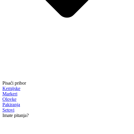
Pisaći pribor
Kemijske
Markeri
Olovke
Pakiranja
Setovi
Imate pitanja?