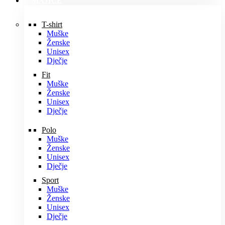
MAJICE
T-shirt
Muške
Ženske
Unisex
Dječje
Fit
Muške
Ženske
Unisex
Dječje
Polo
Muške
Ženske
Unisex
Dječje
Sport
Muške
Ženske
Unisex
Dječje