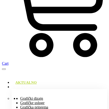
Cart
AKTUALNO
USLUGE
Grafički dizajn
Grafičke usluge
Grafička priprema