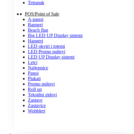
Tetrapak
POS/Point of Sale
A-panoi
Banneri
Beach flag
Big LED UP Display sistemi
Hangeri
LED okviri i totemi
LED Promo pultevi
LED UP Display sistemi
Letci
Naljepnice
Panoi
Plakati
Promo pultovi
Roll up
Tekstilni zidovi
Zastave
Zastavice
Wobbleri