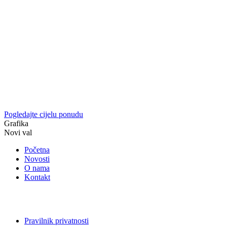
Pogledajte cijelu ponudu
Grafika
Novi val
Početna
Novosti
O nama
Kontakt
Pravilnik privatnosti