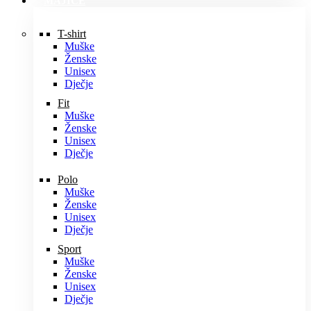
MAJICE
T-shirt
Muške
Ženske
Unisex
Dječje
Fit
Muške
Ženske
Unisex
Dječje
Polo
Muške
Ženske
Unisex
Dječje
Sport
Muške
Ženske
Unisex
Dječje