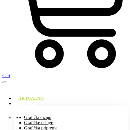
Cart
AKTUALNO
USLUGE
Grafički dizajn
Grafičke usluge
Grafička priprema