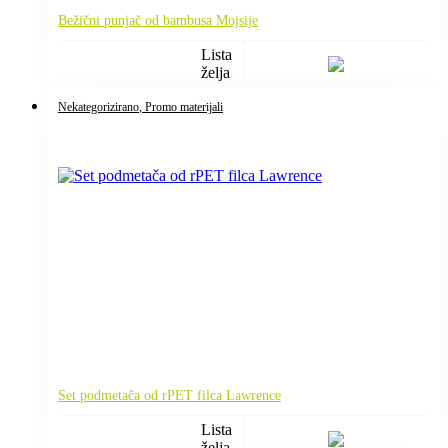
Bežični punjač od bambusa Mojsije
Lista
želja
Nekategorizirano
, Promo materijali
Set podmetača od rPET filca Lawrence
Lista
želja