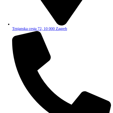
Trnjanska cesta 72, 10 000 Zagreb