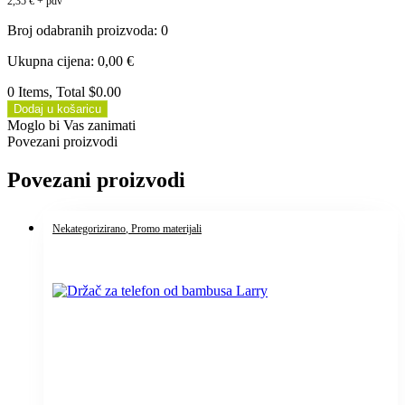
2,35
€
+ pdv
Broj odabranih proizvoda
:
0
Ukupna cijena
:
0,00
€
0 Items, Total $0.00
Dodaj u košaricu
Moglo bi Vas zanimati
Povezani proizvodi
Povezani proizvodi
Nekategorizirano
, Promo materijali