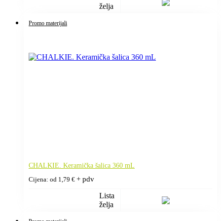
želja
Promo materijali
CHALKIE. Keramička šalica 360 mL
+ pdv
Cijena: od
1,79
€
Lista
želja