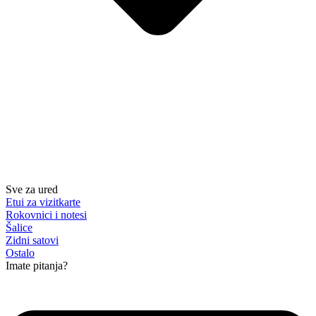
Sve za ured
Etui za vizitkarte
Rokovnici i notesi
Šalice
Zidni satovi
Ostalo
Imate pitanja?