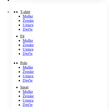
MAJICE
T-shirt
Muške
Ženske
Unisex
Dječje
Fit
Muške
Ženske
Unisex
Dječje
Polo
Muške
Ženske
Unisex
Dječje
Sport
Muške
Ženske
Unisex
Dječje