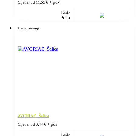
+ pdv
Cijena: od
11,55
€
Lista
želja
Promo materijali
AVORIAZ. Šalica
+ pdv
Cijena: od
3,44
€
Lista