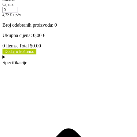
Cijena
4,72
€
+ pdv
Broj odabranih proizvoda
:
0
Ukupna cijena
:
0,00
€
0 Items, Total $0.00
Dodaj u košaricu
Specifikacije