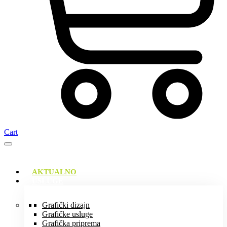
Cart
AKTUALNO
USLUGE
Grafički dizajn
Grafičke usluge
Grafička priprema