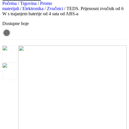
Početna
/
Trgovina
/
Promo
materijali
/
Elektronika
/
Zvučnici
/ TEDS. Prijenosni zvučnik od 6
W s trajanjem baterije od 4 sata od ABS-a
Dostupne boje