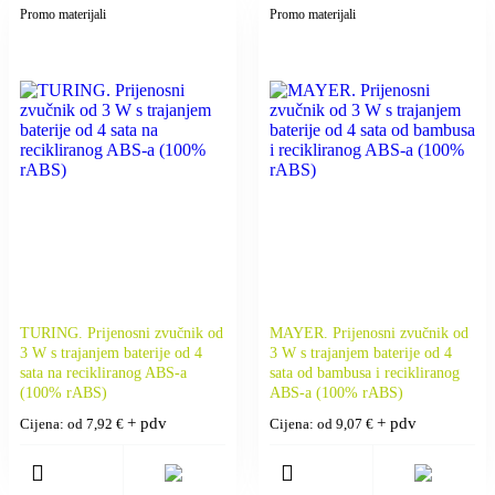
Promo materijali
Promo materijali
TURING. Prijenosni zvučnik od
MAYER. Prijenosni zvučnik od
3 W s trajanjem baterije od 4
3 W s trajanjem baterije od 4
sata na recikliranog ABS-a
sata od bambusa i recikliranog
(100% rABS)
ABS-a (100% rABS)
+ pdv
+ pdv
Cijena: od
7,92
€
Cijena: od
9,07
€