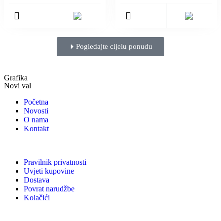
Pogledajte cijelu ponudu
Grafika
Novi val
Početna
Novosti
O nama
Kontakt
Pravilnik privatnosti
Uvjeti kupovine
Dostava
Povrat narudžbe
Kolačići