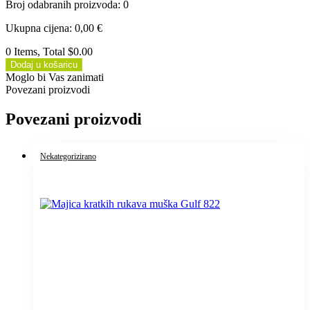
Broj odabranih proizvoda
:
0
Ukupna cijena
:
0,00
€
0 Items, Total $0.00
Dodaj u košaricu
Moglo bi Vas zanimati
Povezani proizvodi
Povezani proizvodi
Nekategorizirano