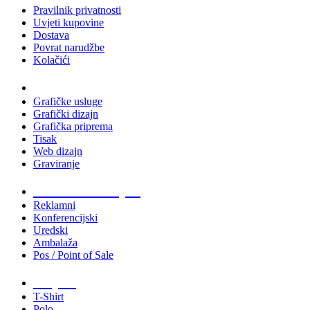
Pravilnik privatnosti
Uvjeti kupovine
Dostava
Povrat narudžbe
Kolačići
Usluge
Grafičke usluge
Grafički dizajn
Grafička priprema
Tisak
Web dizajn
Graviranje
Tiskani materijali
Reklamni
Konferencijski
Uredski
Ambalaža
Pos / Point of Sale
Majice
T-Shirt
Polo