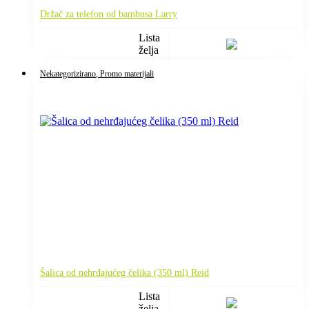
Držač za telefon od bambusa Larry
Lista
želja
Nekategorizirano
, Promo materijali
Šalica od nehrđajućeg čelika (350 ml) Reid
Lista
želja