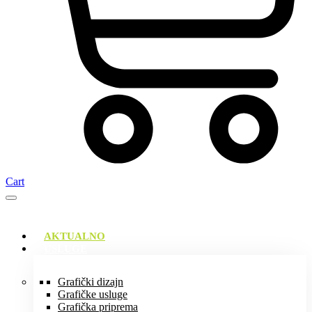
Cart
AKTUALNO
USLUGE
Grafički dizajn
Grafičke usluge
Grafička priprema