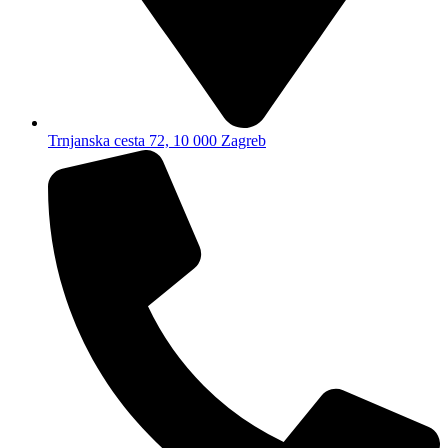
Trnjanska cesta 72, 10 000 Zagreb