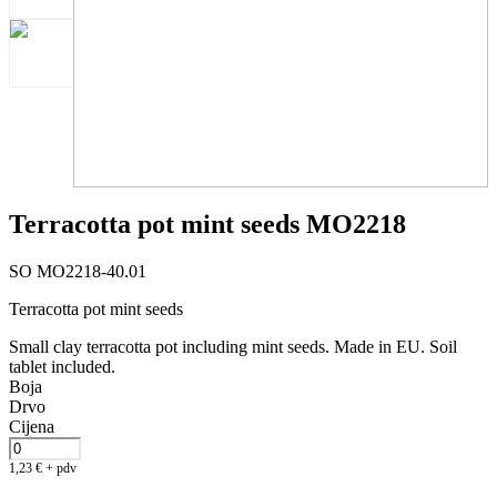
Terracotta pot mint seeds MO2218
SO MO2218-40.01
Terracotta pot mint seeds
Small clay terracotta pot including mint seeds. Made in EU. Soil
tablet included.
Boja
Drvo
Cijena
1,23
€
+ pdv