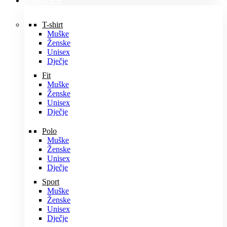
MAJICE
T-shirt
Muške
Ženske
Unisex
Dječje
Fit
Muške
Ženske
Unisex
Dječje
Polo
Muške
Ženske
Unisex
Dječje
Sport
Muške
Ženske
Unisex
Dječje