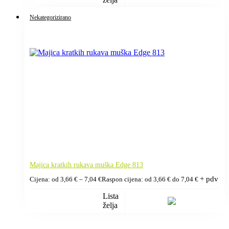
Nekategorizirano
Majica kratkih rukava muška Edge 813
+ pdv
Cijena: od
3,66
€
–
7,04
€
Raspon cijena: od 3,66 € do 7,04 €
Lista
želja