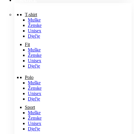
MAJICE
T-shirt
Muške
Ženske
Unisex
Dječje
Fit
Muške
Ženske
Unisex
Dječje
Polo
Muške
Ženske
Unisex
Dječje
Sport
Muške
Ženske
Unisex
Dječje