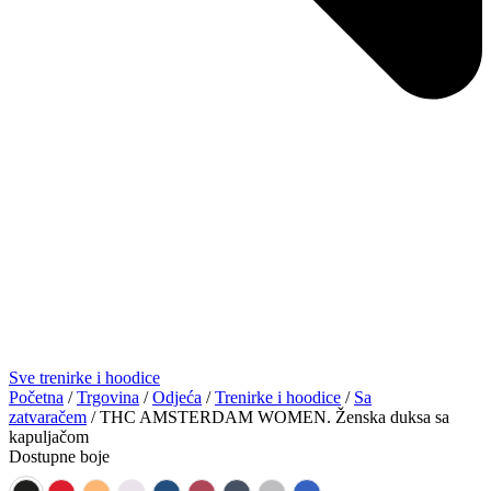
Sve trenirke i hoodice
Početna
/
Trgovina
/
Odjeća
/
Trenirke i hoodice
/
Sa
zatvaračem
/ THC AMSTERDAM WOMEN. Ženska duksa sa
kapuljačom
Dostupne boje