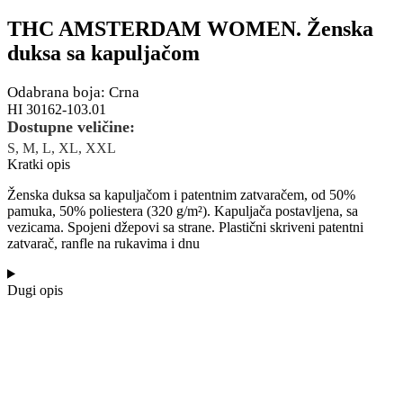
THC AMSTERDAM WOMEN. Ženska
duksa sa kapuljačom
Odabrana boja: Crna
HI 30162-103.01
Dostupne veličine:
S, M, L, XL, XXL
Kratki opis
Ženska duksa sa kapuljačom i patentnim zatvaračem, od 50%
pamuka, 50% poliestera (320 g/m²). Kapuljača postavljena, sa
vezicama. Spojeni džepovi sa strane. Plastični skriveni patentni
zatvarač, ranfle na rukavima i dnu
Dugi opis