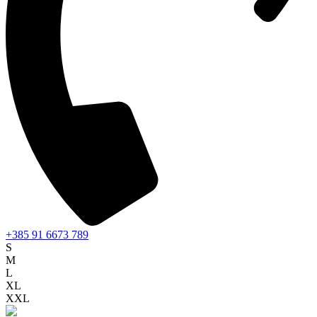
+385 91 6673 789
S
M
L
XL
XXL