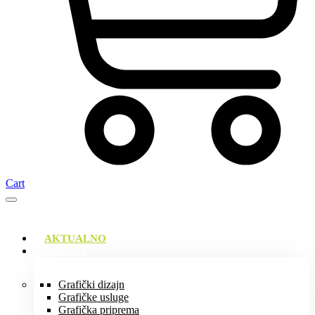
Cart
AKTUALNO
USLUGE
Grafički dizajn
Grafičke usluge
Grafička priprema