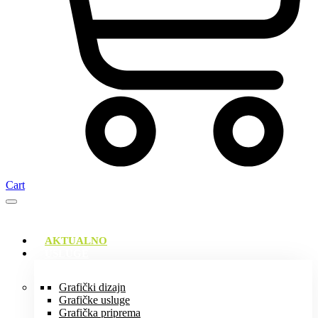
Cart
AKTUALNO
USLUGE
Grafički dizajn
Grafičke usluge
Grafička priprema