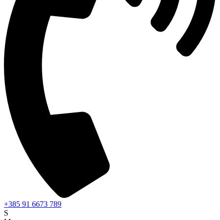
+385 91 6673 789
S