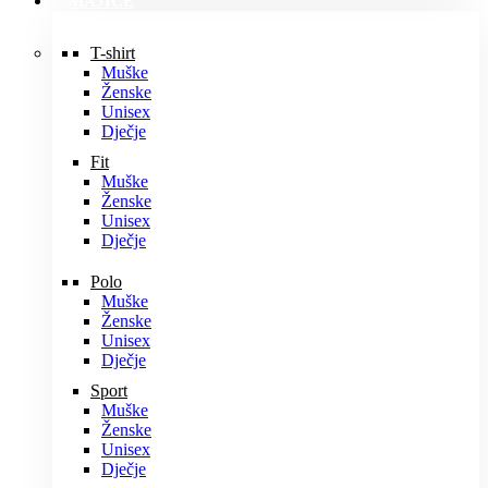
MAJICE
T-shirt
Muške
Ženske
Unisex
Dječje
Fit
Muške
Ženske
Unisex
Dječje
Polo
Muške
Ženske
Unisex
Dječje
Sport
Muške
Ženske
Unisex
Dječje