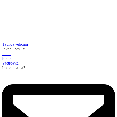
Tablica veličina
Jakne i prsluci
Jakne
Prsluci
Vjetrovke
Imate pitanja?