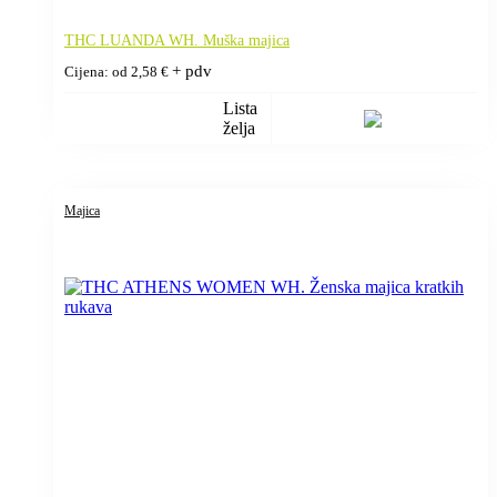
THC LUANDA WH. Muška majica
+ pdv
Cijena: od
2,58
€
Lista
želja
Majica