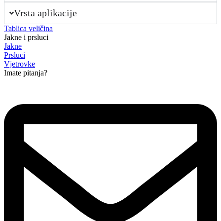
Vrsta aplikacije
Tablica veličina
Jakne i prsluci
Jakne
Prsluci
Vjetrovke
Imate pitanja?