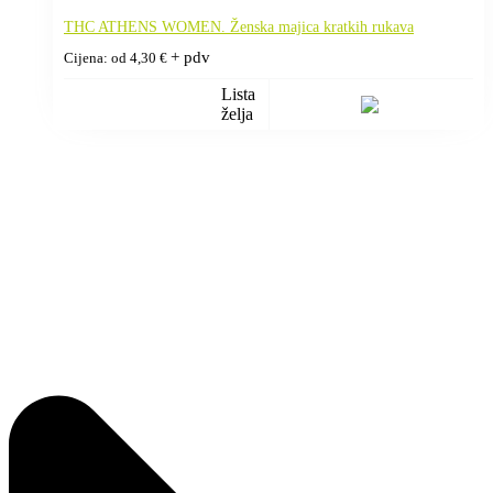
THC ATHENS WOMEN. Ženska majica kratkih rukava
+ pdv
Cijena: od
4,30
€
Lista
želja