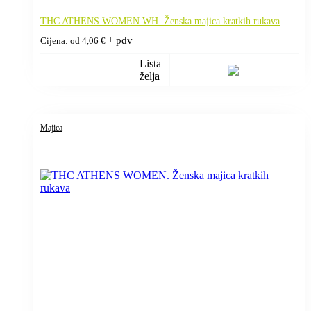
THC ATHENS WOMEN WH. Ženska majica kratkih rukava
+ pdv
Cijena: od
4,06
€
Lista
želja
Majica