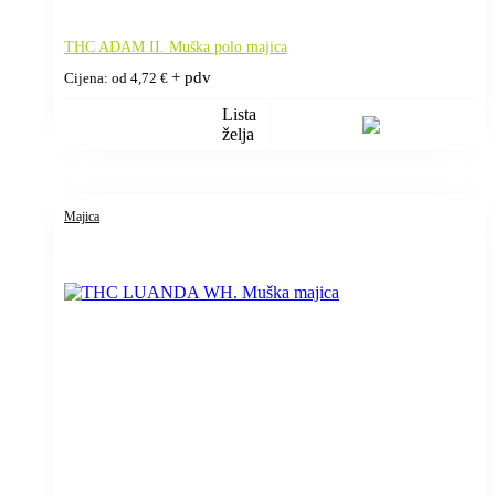
THC ADAM II. Muška polo majica
+ pdv
Cijena: od
4,72
€
Lista
želja
Majica