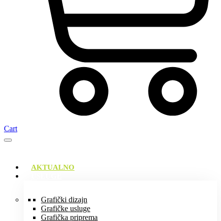
Cart
AKTUALNO
USLUGE
Grafički dizajn
Grafičke usluge
Grafička priprema