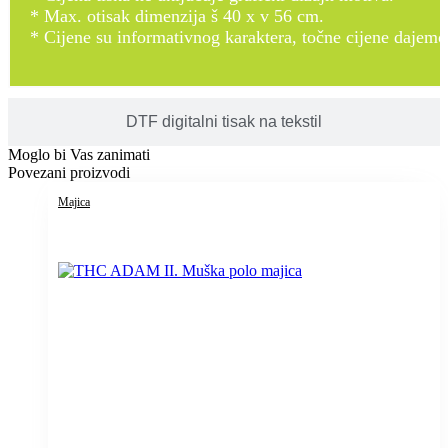
* Max. otisak dimenzija š 40 x v 56 cm.
* Cijene su informativnog karaktera, točne cijene dajemo
DTF digitalni tisak na tekstil
Moglo bi Vas zanimati
Povezani proizvodi
Majica