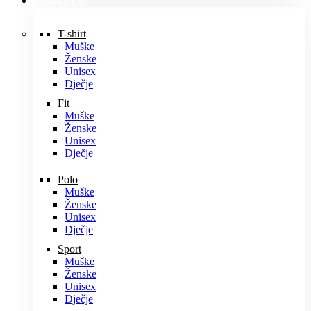
MAJICE
T-shirt
Muške
Ženske
Unisex
Dječje
Fit
Muške
Ženske
Unisex
Dječje
Polo
Muške
Ženske
Unisex
Dječje
Sport
Muške
Ženske
Unisex
Dječje