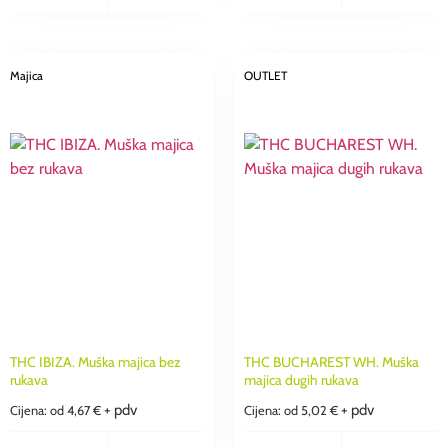
Majica
OUTLET
THC IBIZA. Muška majica bez
THC BUCHAREST WH. Muška
rukava
majica dugih rukava
+ pdv
+ pdv
Cijena: od
4,67
€
Cijena: od
5,02
€