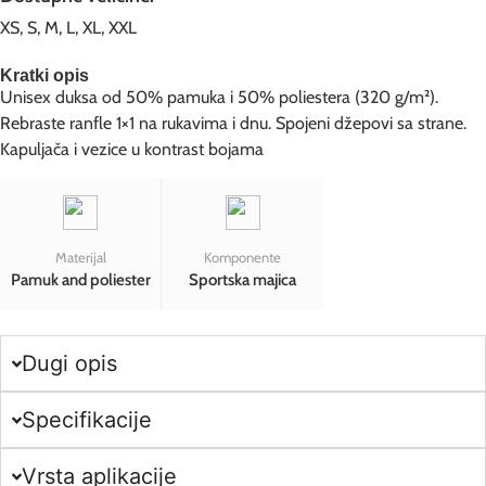
XS, S, M, L, XL, XXL
Kratki opis
Unisex duksa od 50% pamuka i 50% poliestera (320 g/m²).
Rebraste ranfle 1×1 na rukavima i dnu. Spojeni džepovi sa strane.
Kapuljača i vezice u kontrast bojama
Materijal
Komponente
Pamuk and poliester
Sportska majica
Dugi opis
Specifikacije
Vrsta aplikacije