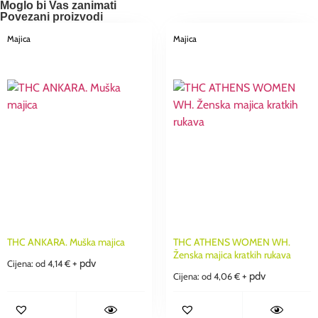
Moglo bi Vas zanimati
Povezani proizvodi
Majica
Majica
THC ANKARA. Muška majica
THC ATHENS WOMEN WH.
Ženska majica kratkih rukava
+ pdv
Cijena: od
4,14
€
+ pdv
Cijena: od
4,06
€