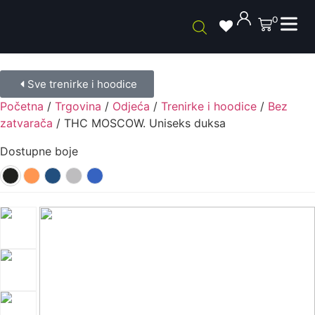
0
Sve trenirke i hoodice
Početna
/
Trgovina
/
Odjeća
/
Trenirke i hoodice
/
Bez
zatvarača
/ THC MOSCOW. Uniseks duksa
Dostupne boje