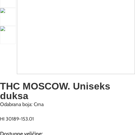
THC MOSCOW. Uniseks
duksa
Odabrana boja: Crna
HI 30189-153.01
Dostupne veličine: