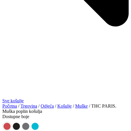
Sve košulje
Početna
/
Trgovina
/
Odjeća
/
Košulje
/
Muške
/ THC PARIS.
Muška poplin košulja
Dostupne boje