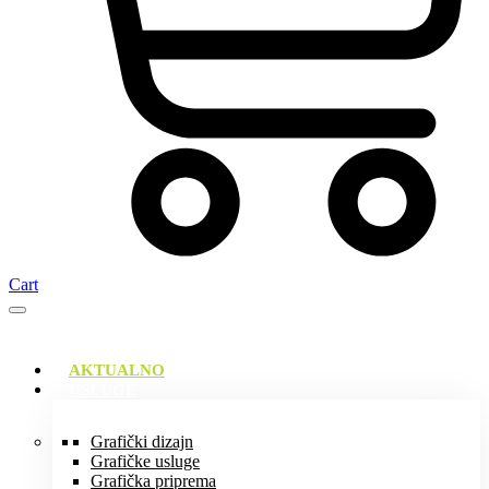
Cart
AKTUALNO
USLUGE
Grafički dizajn
Grafičke usluge
Grafička priprema