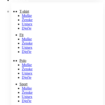
MAJICE
T-shirt
Muške
Ženske
Unisex
Dječje
Fit
Muške
Ženske
Unisex
Dječje
Polo
Muške
Ženske
Unisex
Dječje
Sport
Muške
Ženske
Unisex
Dječje