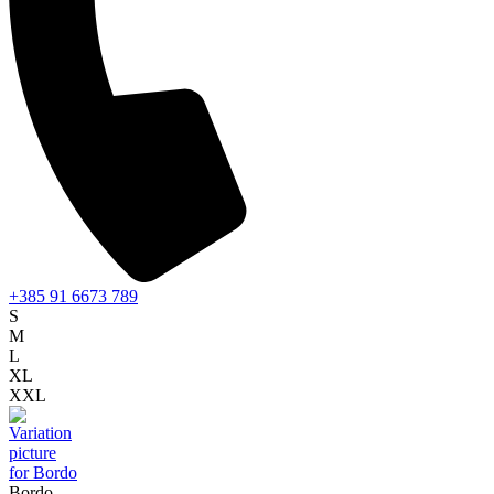
+385 91 6673 789
S
M
L
XL
XXL
Bordo