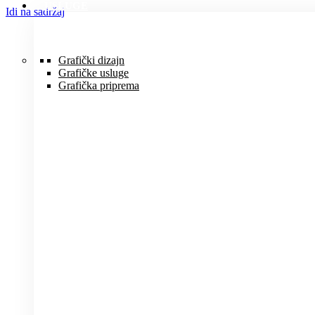
USLUGE
Idi na sadržaj
Grafički dizajn
Grafičke usluge
Grafička priprema