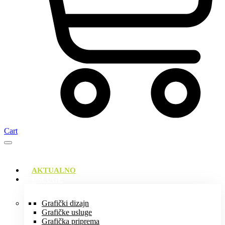
Cart
AKTUALNO
USLUGE
Grafički dizajn
Grafičke usluge
Grafička priprema