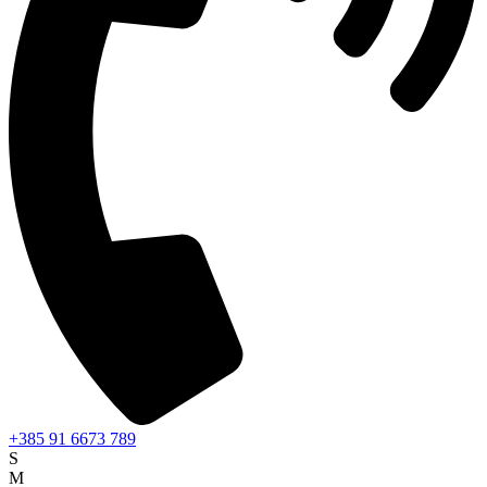
+385 91 6673 789
S
M