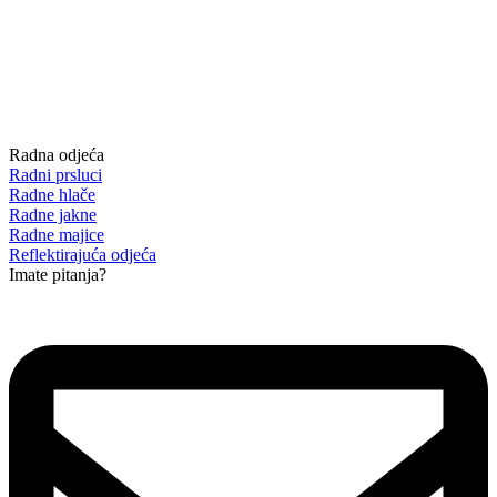
Radna odjeća
Radni prsluci
Radne hlače
Radne jakne
Radne majice
Reflektirajuća odjeća
Imate pitanja?