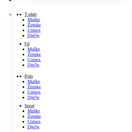
MAJICE
T-shirt
Muške
Ženske
Unisex
Dječje
Fit
Muške
Ženske
Unisex
Dječje
Polo
Muške
Ženske
Unisex
Dječje
Sport
Muške
Ženske
Unisex
Dječje