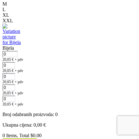
M
L
XL
XXL
Bijela
20,05
€
+ pdv
20,05
€
+ pdv
20,05
€
+ pdv
20,05
€
+ pdv
20,05
€
+ pdv
Broj odabranih proizvoda
:
0
Ukupna cijena
:
0,00
€
0 Items, Total $0.00