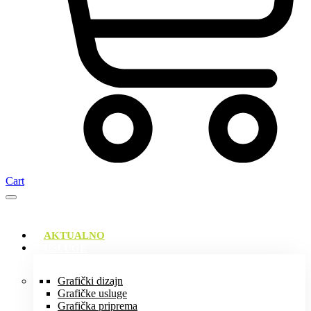
Cart
AKTUALNO
USLUGE
Grafički dizajn
Grafičke usluge
Grafička priprema