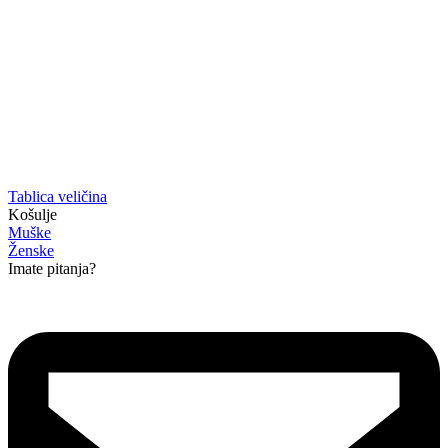
Tablica veličina
Košulje
Muške
Ženske
Imate pitanja?