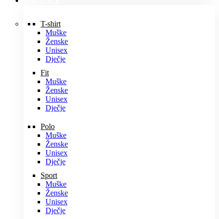
MAJICE
T-shirt
Muške
Ženske
Unisex
Dječje
Fit
Muške
Ženske
Unisex
Dječje
Polo
Muške
Ženske
Unisex
Dječje
Sport
Muške
Ženske
Unisex
Dječje