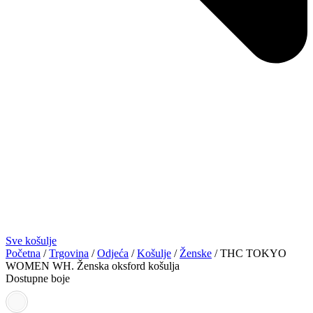
Sve košulje
Početna
/
Trgovina
/
Odjeća
/
Košulje
/
Ženske
/ THC TOKYO
WOMEN WH. Ženska oksford košulja
Dostupne boje