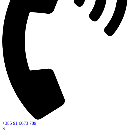
+385 91 6673 789
S