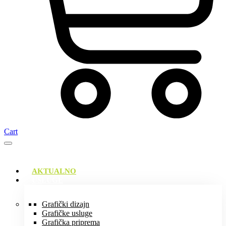
Cart
AKTUALNO
USLUGE
Grafički dizajn
Grafičke usluge
Grafička priprema