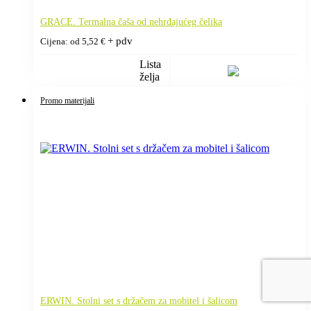
GRACE. Termalna čaša od nehrđajućeg čelika
+ pdv
Cijena: od
5,52
€
Lista
želja
Promo materijali
ERWIN. Stolni set s držačem za mobitel i šalicom