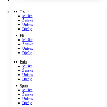
MAJICE
T-shirt
Muške
Ženske
Unisex
Dječje
Fit
Muške
Ženske
Unisex
Dječje
Polo
Muške
Ženske
Unisex
Dječje
Sport
Muške
Ženske
Unisex
Dječje