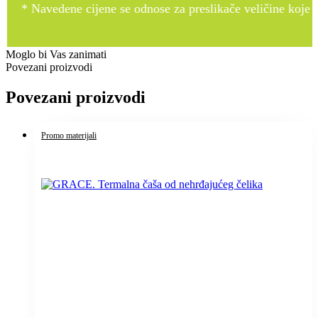
* Navedene cijene se odnose za preslikače veličine koje pr
Moglo bi Vas zanimati
Povezani proizvodi
Povezani proizvodi
Promo materijali