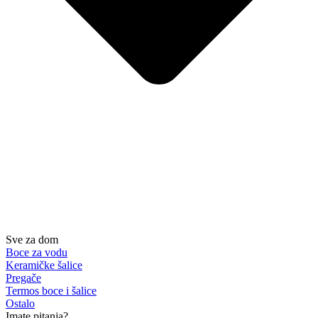
Sve za dom
Boce za vodu
Keramičke šalice
Pregače
Termos boce i šalice
Ostalo
Imate pitanja?