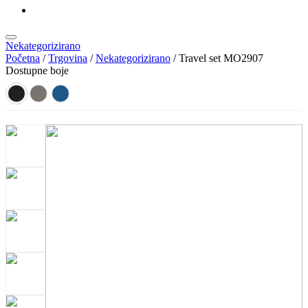
KATALOZI
Nekategorizirano
Početna
/
Trgovina
/
Nekategorizirano
/ Travel set MO2907
Dostupne boje