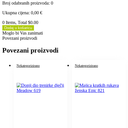
Broj odabranih proizvoda
:
0
Ukupna cijena
:
0,00
€
0 Items, Total $0.00
Dodaj u košaricu
Moglo bi Vas zanimati
Povezani proizvodi
Povezani proizvodi
Nekategorizirano
Nekategorizirano