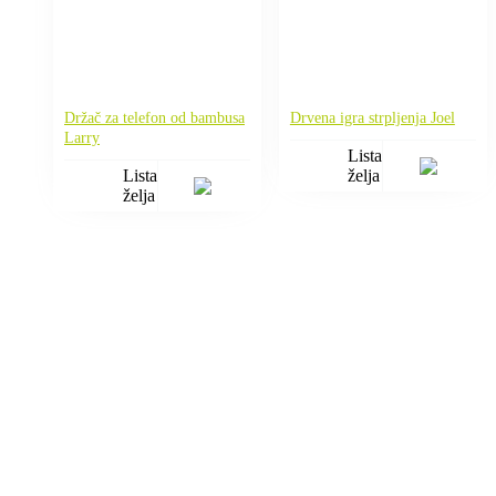
Držač za telefon od bambusa
Drvena igra strpljenja Joel
Larry
Lista
Lista
želja
želja