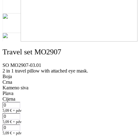
Travel set MO2907
SO MO2907-03.01
2 in 1 travel pillow with attached eye mask.
Boja
Crna
Kameno siva
Plava
Cijena
5,09
€
+ pdv
5,09
€
+ pdv
5,09
€
+ pdv