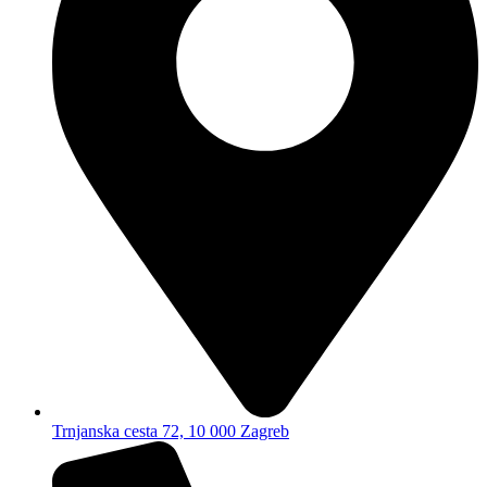
Trnjanska cesta 72, 10 000 Zagreb