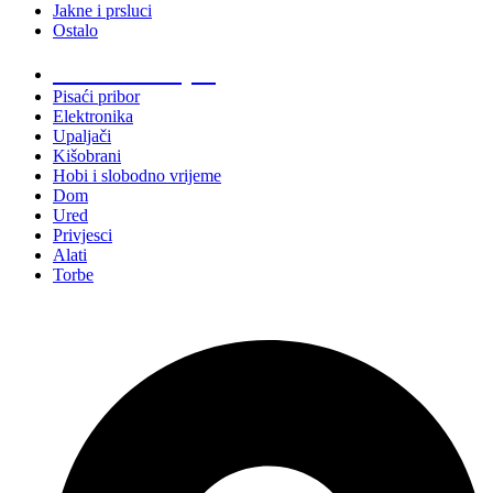
Jakne i prsluci
Ostalo
Promo materijali
Pisaći pribor
Elektronika
Upaljači
Kišobrani
Hobi i slobodno vrijeme
Dom
Ured
Privjesci
Alati
Torbe