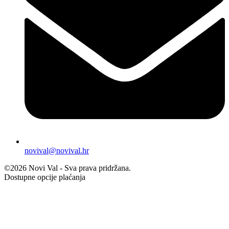
novival@novival.hr
©2026 Novi Val - Sva prava pridržana.
Dostupne opcije plaćanja