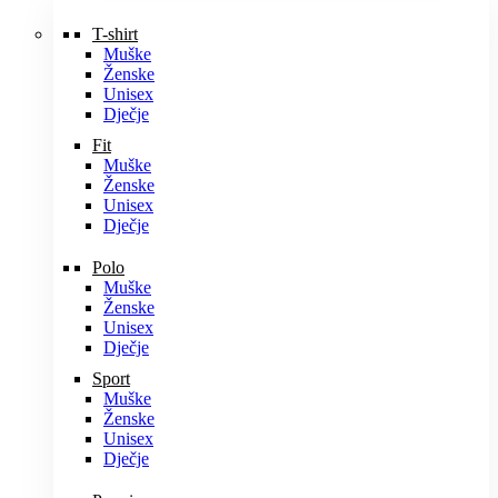
T-shirt
Muške
Ženske
Unisex
Dječje
Fit
Muške
Ženske
Unisex
Dječje
Polo
Muške
Ženske
Unisex
Dječje
Sport
Muške
Ženske
Unisex
Dječje