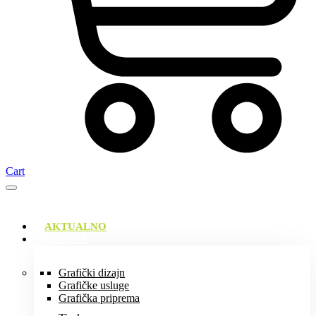
Cart
AKTUALNO
USLUGE
Grafički dizajn
Grafičke usluge
Grafička priprema