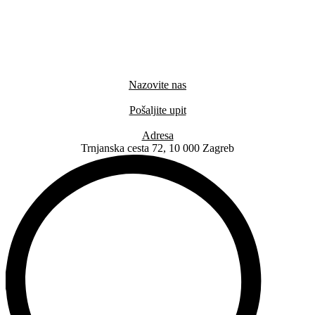
Nazovite nas
+385 91 6673 789
Pošaljite upit
novival@novival.hr
Adresa
Trnjanska cesta 72, 10 000 Zagreb