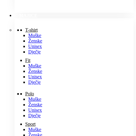
MAJICE
T-shirt
Muške
Ženske
Unisex
Dječje
Fit
Muške
Ženske
Unisex
Dječje
Polo
Muške
Ženske
Unisex
Dječje
Sport
Muške
Ženske