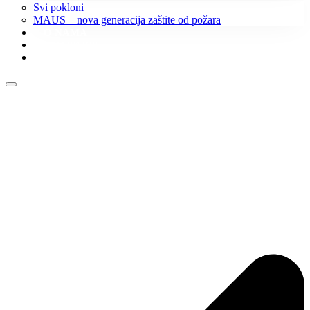
Svi pokloni
MAUS – nova generacija zaštite od požara
O NAMA
KONTAKT
KATALOZI