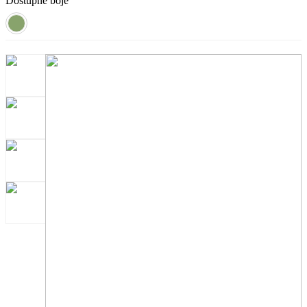
Dostupne boje