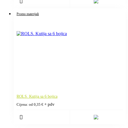
Promo materijali
ROLS. Kutija sa 6 bojica
+ pdv
Cijena: od
0,35
€