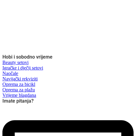
Hobi i sobodno vrijeme
Beauty setovi
Igračke i dječji setovi
Naočale
Navijački rekviziti
Oprema za bicikl
Oprema za plažu
Vrijeme blagdana
Imate pitanja?