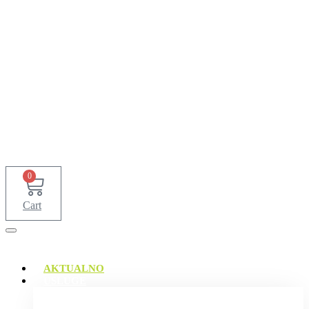
0
Cart
AKTUALNO
USLUGE