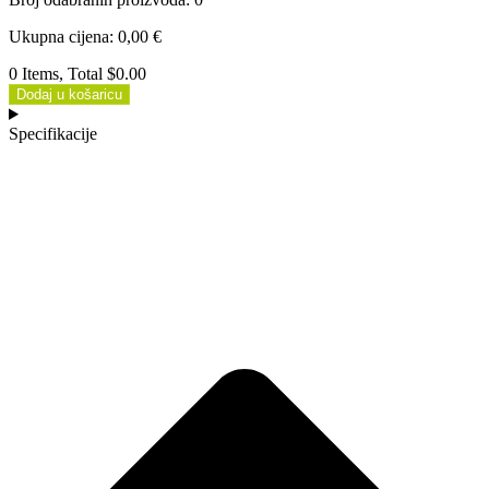
Ukupna cijena
:
0,00
€
0 Items, Total $0.00
Dodaj u košaricu
Specifikacije