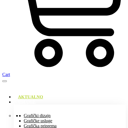
Cart
AKTUALNO
USLUGE
Grafički dizajn
Grafičke usluge
Grafička priprema