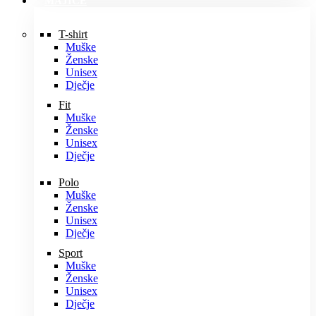
MAJICE
T-shirt
Muške
Ženske
Unisex
Dječje
Fit
Muške
Ženske
Unisex
Dječje
Polo
Muške
Ženske
Unisex
Dječje
Sport
Muške
Ženske
Unisex
Dječje