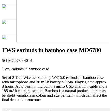
TWS earbuds in bamboo case MO6780
SO MO6780-40.01
TWS earbuds in bamboo case
Set of 2 True Wireless Stereo (TWS) 5.0 earbuds in bamboo case
with microphone and 30 mAh battery built-in. Playing time approx.
3 hours. Auto-pairing. Including a micro USB charging cable and a
185 mAh charging station. Bamboo is a natural product, there may
be slight variations in colour and size per item, which can affect the
final decoration outcome.