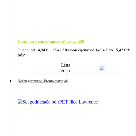
Donji dio trenirke unisex Meadow 609
+
Cijena: od
14,94
€
–
15,42
€
Raspon cijena: od 14,94 € do 15,42 €
pdv
Lista
želja
Nekategorizirano
, Promo materijali