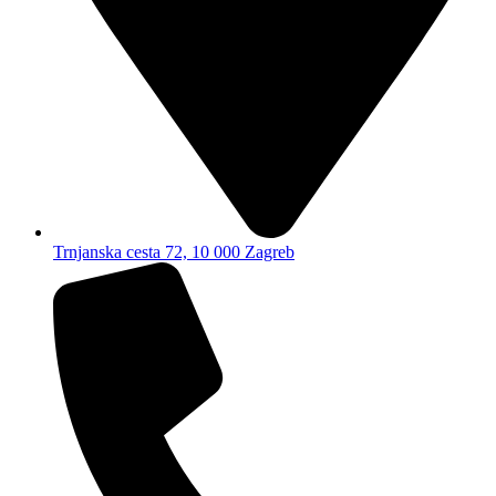
Trnjanska cesta 72, 10 000 Zagreb