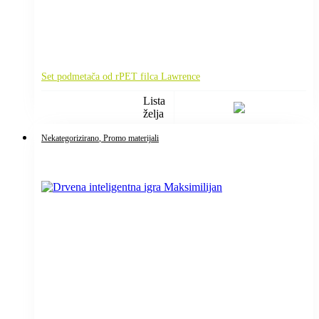
Set podmetača od rPET filca Lawrence
Lista
želja
Nekategorizirano
, Promo materijali