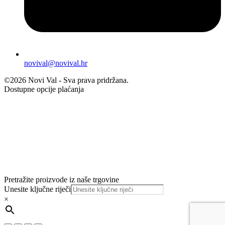
novival@novival.hr
©2026 Novi Val - Sva prava pridržana.
Dostupne opcije plaćanja
Pretražite proizvode iz naše trgovine
Unesite ključne riječi
×