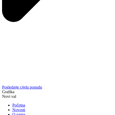
Pogledajte cijelu ponudu
Grafika
Novi val
Početna
Novosti
O nama