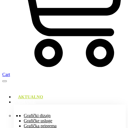
Cart
AKTUALNO
USLUGE
Grafički dizajn
Grafičke usluge
Grafička priprema