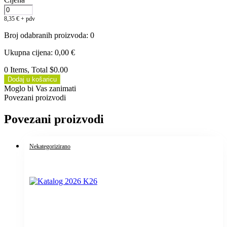
8,35
€
+ pdv
Broj odabranih proizvoda
:
0
Ukupna cijena
:
0,00
€
0 Items, Total $0.00
Dodaj u košaricu
Moglo bi Vas zanimati
Povezani proizvodi
Povezani proizvodi
Nekategorizirano