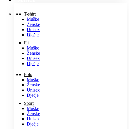
MAJICE
T-shirt
Muške
Ženske
Unisex
Dječje
Fit
Muške
Ženske
Unisex
Dječje
Polo
Muške
Ženske
Unisex
Dječje
Sport
Muške
Ženske
Unisex
Dječje