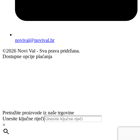
novival@novival.hr
©2026 Novi Val - Sva prava pridržana.
Dostupne opcije plaćanja
Pretražite proizvode iz naše trgovine
Unesite ključne riječi
×