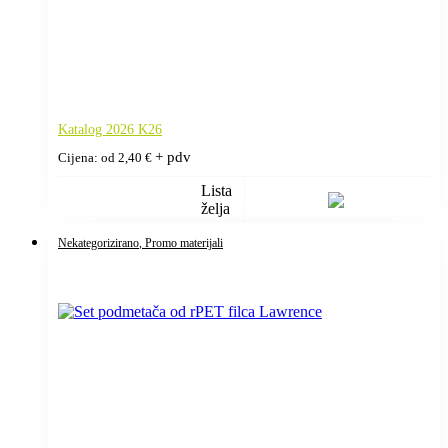
Katalog 2026 K26
+ pdv
Cijena: od
2,40
€
Lista
želja
Nekategorizirano
, Promo materijali