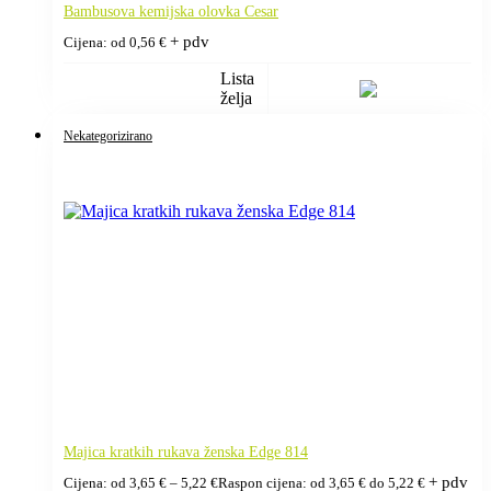
Bambusova kemijska olovka Cesar
+ pdv
Cijena: od
0,56
€
Lista
želja
Nekategorizirano
Majica kratkih rukava ženska Edge 814
+ pdv
Cijena: od
3,65
€
–
5,22
€
Raspon cijena: od 3,65 € do 5,22 €