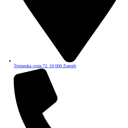
Trnjanska cesta 72, 10 000 Zagreb