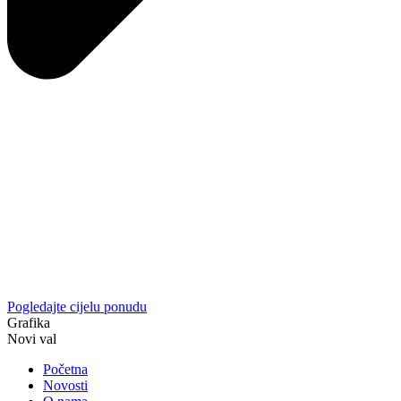
Pogledajte cijelu ponudu
Grafika
Novi val
Početna
Novosti