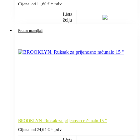
+ pdv
Cijena: od
11,60
€
Lista
želja
Promo materijali
BROOKLYN. Ruksak za prijenosno računalo 15 ''
+ pdv
Cijena: od
24,64
€
Lista