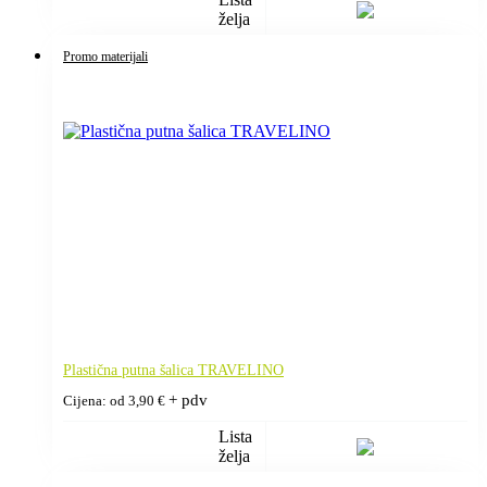
želja
Promo materijali
Plastična putna šalica TRAVELINO
+ pdv
Cijena: od
3,90
€
Lista
želja