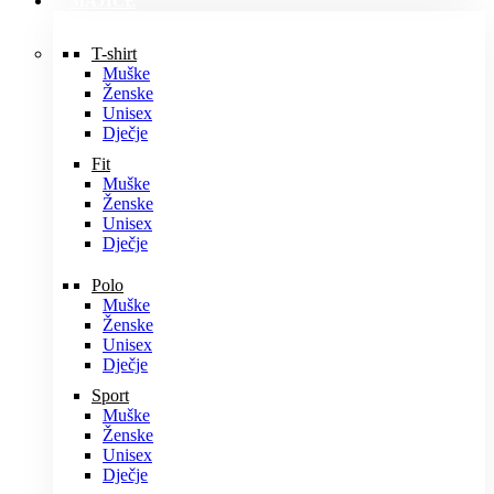
MAJICE
T-shirt
Muške
Ženske
Unisex
Dječje
Fit
Muške
Ženske
Unisex
Dječje
Polo
Muške
Ženske
Unisex
Dječje
Sport
Muške
Ženske
Unisex
Dječje