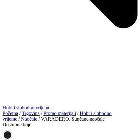
Hobi i slobodno vrijeme
Početna
/
Trgovina
/
Promo materijali
/
Hobi i slobodno
vrijeme
/
Naočale
/ VARADERO. Sunčane naočale
Dostupne boje