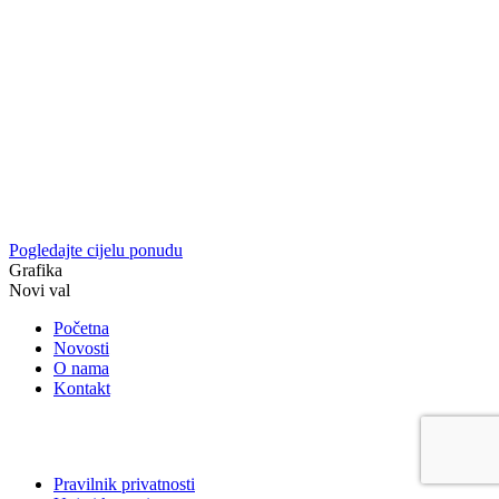
Pogledajte cijelu ponudu
Grafika
Novi val
Početna
Novosti
O nama
Kontakt
Pravilnik privatnosti