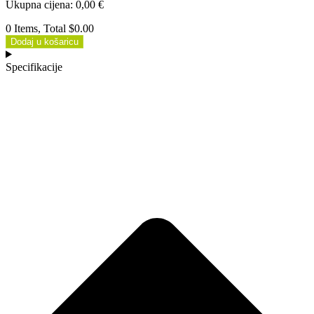
Ukupna cijena
:
0,00
€
0 Items, Total $0.00
Dodaj u košaricu
Specifikacije