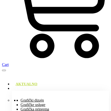
Cart
AKTUALNO
USLUGE
Grafički dizajn
Grafičke usluge
Grafička priprema