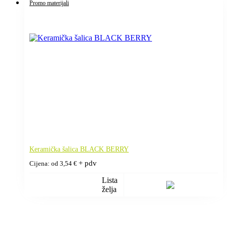
Promo materijali
Keramička šalica BLACK BERRY
+ pdv
Cijena: od
3,54
€
Lista
želja