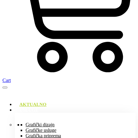
Cart
AKTUALNO
USLUGE
Grafički dizajn
Grafičke usluge
Grafička priprema