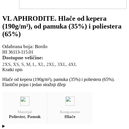
VL APHRODITE. Hlače od kepera
(190g/m²), od pamuka (35%) i poliestera
(65%)
Odabrana boja: Bordo
HI 36113-115.01
Dostupne veličine:
2XS, XS, S, M, L, XL, 2XL, 3XL, 4XL
Kratki opis
Hlače od kepera (190g/m²), pamuka (35%) i poliestera (65%).
Elastični pojas i jedan stražnji džep
Materijal
Komponente
Poliester, Pamuk
Hlače