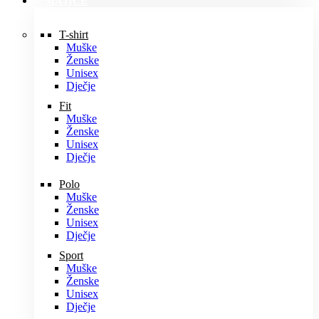
MAJICE
T-shirt
Muške
Ženske
Unisex
Dječje
Fit
Muške
Ženske
Unisex
Dječje
Polo
Muške
Ženske
Unisex
Dječje
Sport
Muške
Ženske
Unisex
Dječje