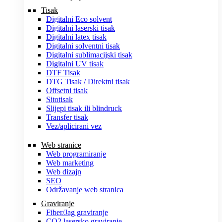
Tisak
Digitalni Eco solvent
Digitalni laserski tisak
Digitalni latex tisak
Digitalni solventni tisak
Digitalni sublimacijski tisak
Digitalni UV tisak
DTF Tisak
DTG Tisak / Direktni tisak
Offsetni tisak
Sitotisak
Slijepi tisak ili blindruck
Transfer tisak
Vez/aplicirani vez
Web stranice
Web programiranje
Web marketing
Web dizajn
SEO
Održavanje web stranica
Graviranje
Fiber/Jag graviranje
CO2 lasersko graviranje