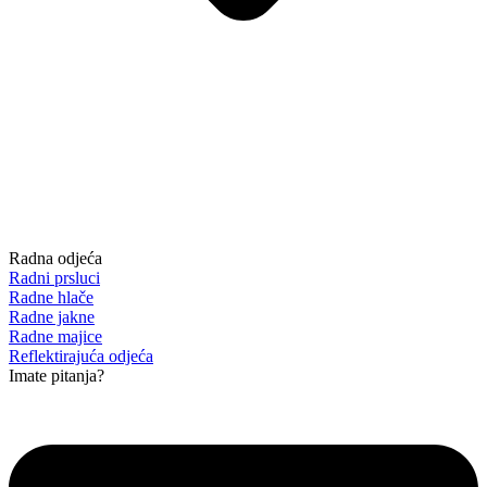
Radna odjeća
Radni prsluci
Radne hlače
Radne jakne
Radne majice
Reflektirajuća odjeća
Imate pitanja?