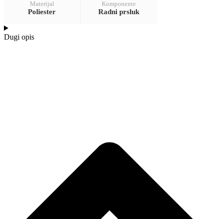
Materijal
Komponente
Poliester
Radni prsluk
Dugi opis