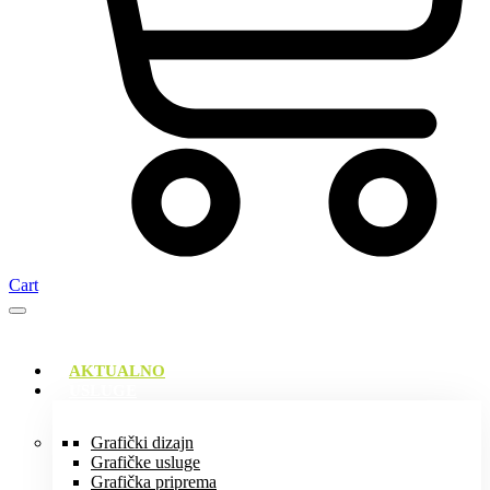
Cart
AKTUALNO
USLUGE
Grafički dizajn
Grafičke usluge
Grafička priprema