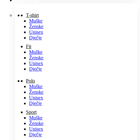
MAJICE
T-shirt
Muške
Ženske
Unisex
Dječje
Fit
Muške
Ženske
Unisex
Dječje
Polo
Muške
Ženske
Unisex
Dječje
Sport
Muške
Ženske
Unisex
Dječje