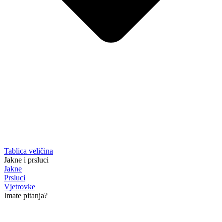
Tablica veličina
Jakne i prsluci
Jakne
Prsluci
Vjetrovke
Imate pitanja?