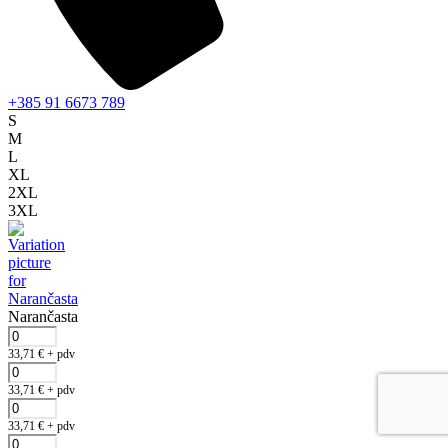
+385 91 6673 789
S
M
L
XL
2XL
3XL
Narančasta
33,71
€
+ pdv
33,71
€
+ pdv
33,71
€
+ pdv