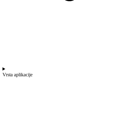
Vrsta aplikacije